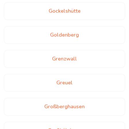
Gockelshütte
Goldenberg
Grenzwall
Greuel
Großberghausen