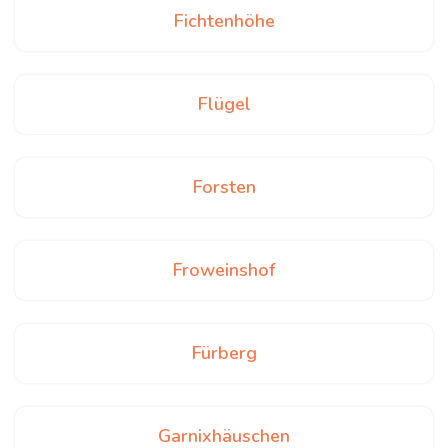
Fichtenhöhe
Flügel
Forsten
Froweinshof
Fürberg
Garnixhäuschen