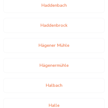
Haddenbach
Haddenbrock
Hägener Mühle
Hägenermühle
Halbach
Halle