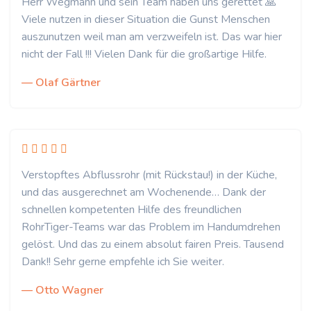
Herr Wegmann und sein Team haben uns gerettet 🙏
Viele nutzen in dieser Situation die Gunst Menschen
auszunutzen weil man am verzweifeln ist. Das war hier
nicht der Fall !!! Vielen Dank für die großartige Hilfe.
— Olaf Gärtner
Verstopftes Abflussrohr (mit Rückstau!) in der Küche,
und das ausgerechnet am Wochenende… Dank der
schnellen kompetenten Hilfe des freundlichen
RohrTiger-Teams war das Problem im Handumdrehen
gelöst. Und das zu einem absolut fairen Preis. Tausend
Dank!! Sehr gerne empfehle ich Sie weiter.
— Otto Wagner