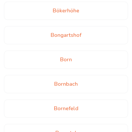
Bökerhöhe
Bongartshof
Born
Bornbach
Bornefeld