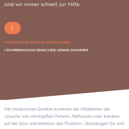
sind wir immer schnell zur Hilfe.
STARTSEITE
STADTTEIL IN REMSCHEID
ROHRREINIGUNG REMSCHEID HENKELSHAMMER
Mit modernsten Geräten kommen die Mitarbeiter der
Ursache von verstopften Rohren, Abflüssen oder Kanälen
auf die Spur und beheben das Problem. Überzeugen Sie sich