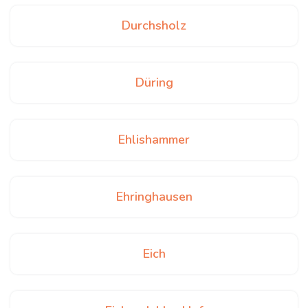
Durchsholz
Düring
Ehlishammer
Ehringhausen
Eich