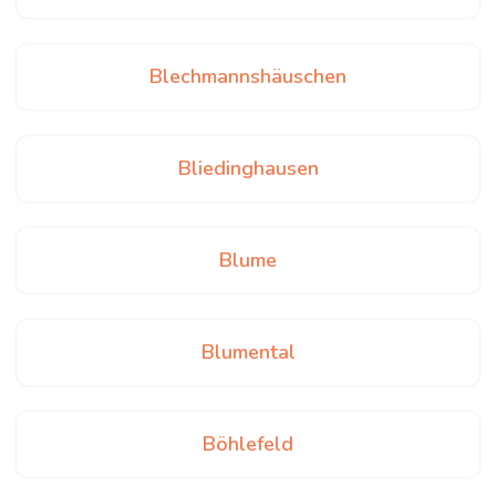
Blechmannshäuschen
Bliedinghausen
Blume
Blumental
Böhlefeld