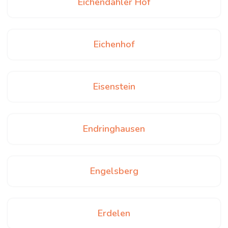
Eichendahler Hof
Eichenhof
Eisenstein
Endringhausen
Engelsberg
Erdelen