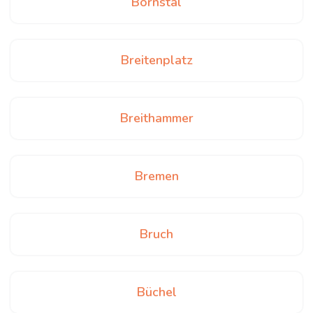
Bornstal
Breitenplatz
Breithammer
Bremen
Bruch
Büchel