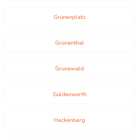
Grünenplatz
Grünenthal
Grunewald
Güldenwerth
Hackenberg