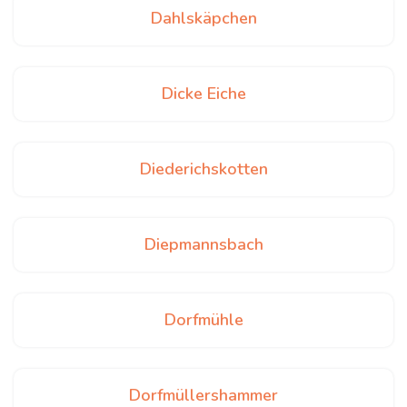
Dahlskäpchen
Dicke Eiche
Diederichskotten
Diepmannsbach
Dorfmühle
Dorfmüllershammer