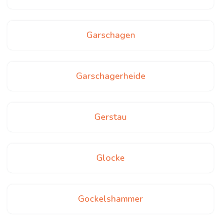
Garschagen
Garschagerheide
Gerstau
Glocke
Gockelshammer