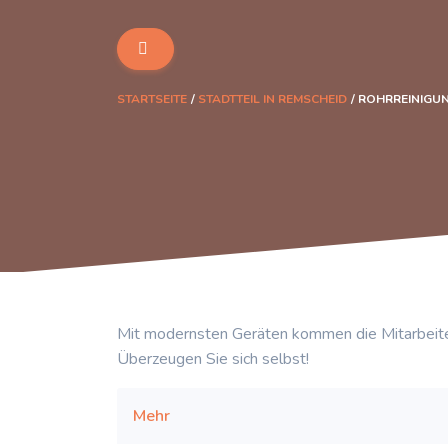
STARTSEITE
STADTTEIL IN REMSCHEID
ROHRREINIGUN
Mit modernsten Geräten kommen die Mitarbeite
Überzeugen Sie sich selbst!
Mehr