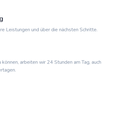
g
re Leistungen und über die nächsten Schritte.
u können, arbeiten wir 24 Stunden am Tag, auch
rtagen.