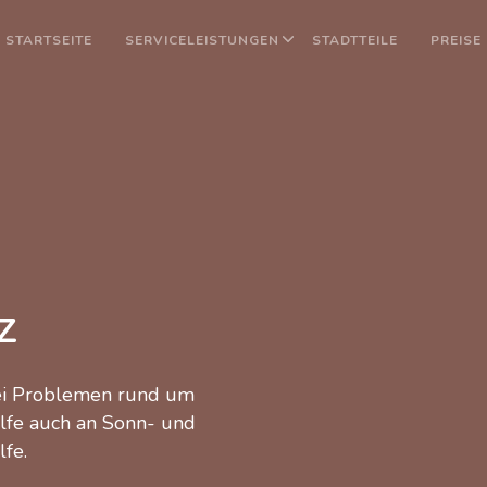
STARTSEITE
SERVICELEISTUNGEN
STADTTEILE
PREISE
z
bei Problemen rund um
ilfe auch an Sonn- und
lfe.