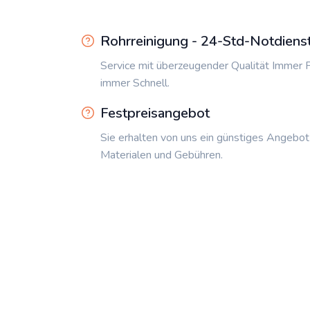
Rohrreinigung - 24-Std-Notdiens
Service mit überzeugender Qualität Immer P
immer Schnell.
Festpreisangebot
Sie erhalten von uns ein günstiges Angebot
Materialen und Gebühren.