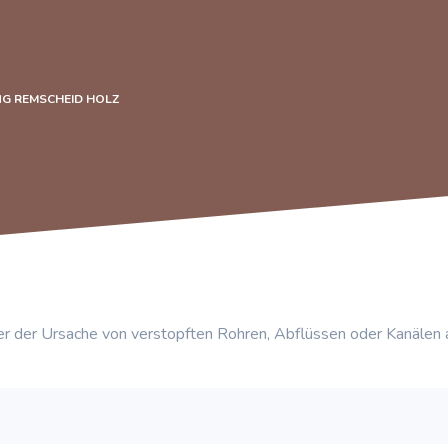
G REMSCHEID HOLZ
r der Ursache von verstopften Rohren, Abflüssen oder Kanälen 