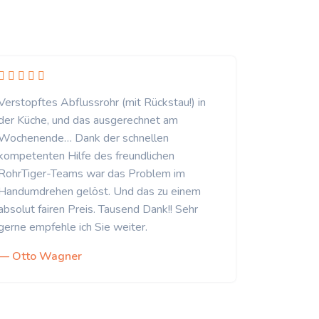
Verstopftes Abflussrohr (mit Rückstau!) in
der Küche, und das ausgerechnet am
Wochenende… Dank der schnellen
kompetenten Hilfe des freundlichen
RohrTiger-Teams war das Problem im
Handumdrehen gelöst. Und das zu einem
absolut fairen Preis. Tausend Dank!! Sehr
gerne empfehle ich Sie weiter.
— Otto Wagner