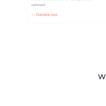
nehmen!
— Daniela Linz
Wi