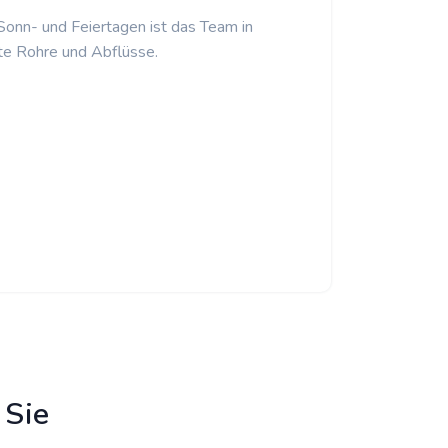
 Sonn- und Feiertagen ist das Team in
te Rohre und Abflüsse.
 Sie