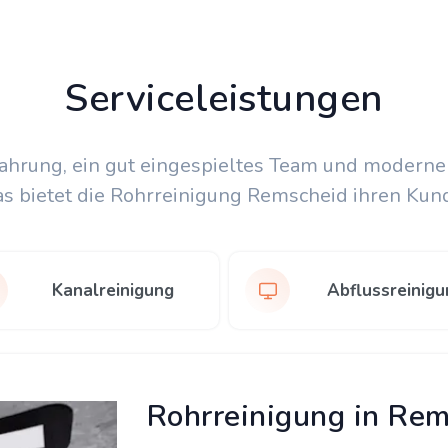
Serviceleistungen
fahrung, ein gut eingespieltes Team und moderne
as bietet die Rohrreinigung Remscheid ihren Kun
Kanalreinigung
Abflussreinigu
Rohrreinigung in Re