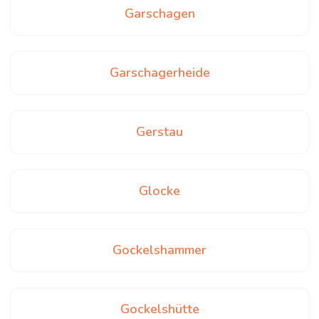
Garschagen
Garschagerheide
Gerstau
Glocke
Gockelshammer
Gockelshütte