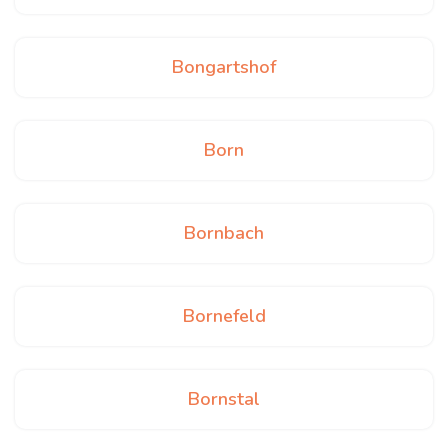
Bongartshof
Born
Bornbach
Bornefeld
Bornstal