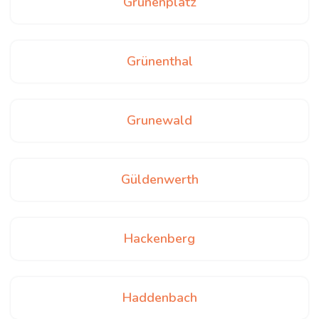
Grünenplatz
Grünenthal
Grunewald
Güldenwerth
Hackenberg
Haddenbach