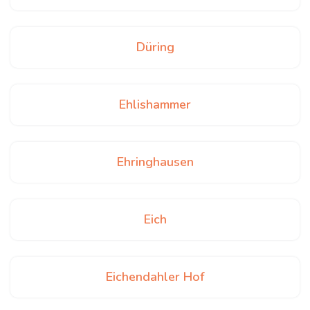
Düring
Ehlishammer
Ehringhausen
Eich
Eichendahler Hof