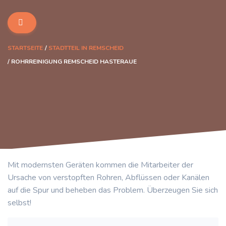
STARTSEITE
STADTTEIL IN REMSCHEID
ROHRREINIGUNG REMSCHEID HASTERAUE
Mit modernsten Geräten kommen die Mitarbeiter der
Ursache von verstopften Rohren, Abflüssen oder Kanälen
auf die Spur und beheben das Problem. Überzeugen Sie sich
selbst!