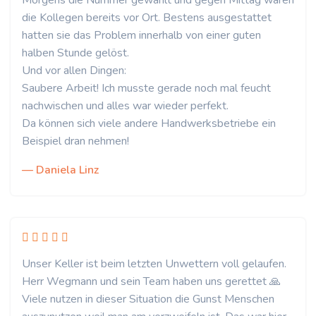
Morgens die Nummer gewählt und gegen Mittag waren
die Kollegen bereits vor Ort. Bestens ausgestattet
hatten sie das Problem innerhalb von einer guten
halben Stunde gelöst.
Und vor allen Dingen:
Saubere Arbeit! Ich musste gerade noch mal feucht
nachwischen und alles war wieder perfekt.
Da können sich viele andere Handwerksbetriebe ein
Beispiel dran nehmen!
— Daniela Linz
Unser Keller ist beim letzten Unwettern voll gelaufen.
Herr Wegmann und sein Team haben uns gerettet 🙏
Viele nutzen in dieser Situation die Gunst Menschen