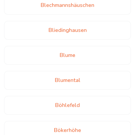
Blechmannshäuschen
Bliedinghausen
Blume
Blumental
Böhlefeld
Bökerhöhe