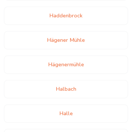
Haddenbrock
Hägener Mühle
Hägenermühle
Halbach
Halle