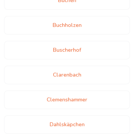
Büchen
Buchholzen
Buscherhof
Clarenbach
Clemenshammer
Dahlskäpchen