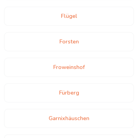
Flügel
Forsten
Froweinshof
Fürberg
Garnixhäuschen