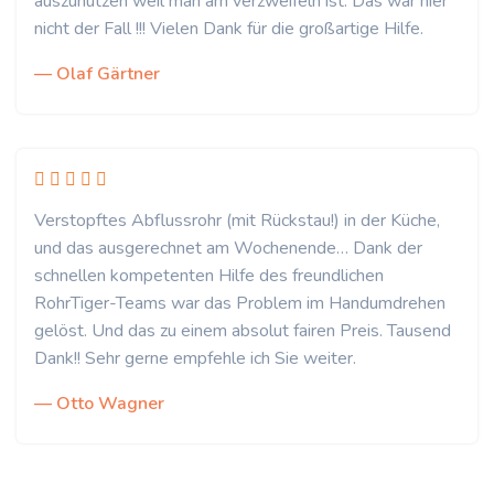
auszunutzen weil man am verzweifeln ist. Das war hier
nicht der Fall !!! Vielen Dank für die großartige Hilfe.
— Olaf Gärtner
Verstopftes Abflussrohr (mit Rückstau!) in der Küche,
und das ausgerechnet am Wochenende… Dank der
schnellen kompetenten Hilfe des freundlichen
RohrTiger-Teams war das Problem im Handumdrehen
gelöst. Und das zu einem absolut fairen Preis. Tausend
Dank!! Sehr gerne empfehle ich Sie weiter.
— Otto Wagner