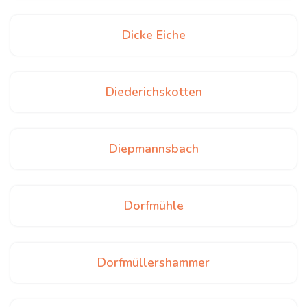
Dicke Eiche
Diederichskotten
Diepmannsbach
Dorfmühle
Dorfmüllershammer