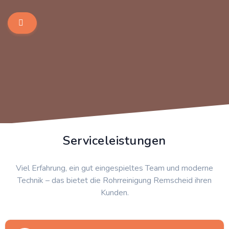
Serviceleistungen
Viel Erfahrung, ein gut eingespieltes Team und moderne
Technik – das bietet die Rohrreinigung Remscheid ihren
Kunden.