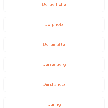
Dörperhöhe
Dörpholz
Dörpmühle
Dörrenberg
Durchsholz
Düring