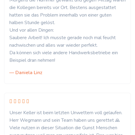
Morgens die Nummer gewählt und gegen Mittag waren
die Kollegen bereits vor Ort. Bestens ausgestattet
hatten sie das Problem innerhalb von einer guten
halben Stunde gelöst.
Und vor allen Dingen:
Saubere Arbeit! Ich musste gerade noch mal feucht
nachwischen und alles war wieder perfekt.
Da können sich viele andere Handwerksbetriebe ein
Beispiel dran nehmen!
— Daniela Linz
Unser Keller ist beim letzten Unwettern voll gelaufen.
Herr Wegmann und sein Team haben uns gerettet 🙏
Viele nutzen in dieser Situation die Gunst Menschen