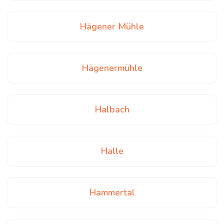
Hägener Mühle
Hägenermühle
Halbach
Halle
Hammertal