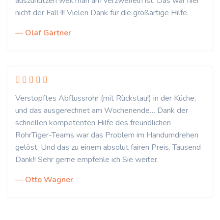
auszunutzen weil man am verzweifeln ist. Das war hier
nicht der Fall !!! Vielen Dank für die großartige Hilfe.
— Olaf Gärtner
Verstopftes Abflussrohr (mit Rückstau!) in der Küche,
und das ausgerechnet am Wochenende… Dank der
schnellen kompetenten Hilfe des freundlichen
RohrTiger-Teams war das Problem im Handumdrehen
gelöst. Und das zu einem absolut fairen Preis. Tausend
Dank!! Sehr gerne empfehle ich Sie weiter.
— Otto Wagner