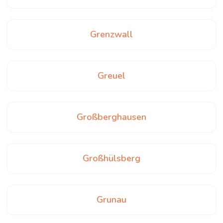
Grenzwall
Greuel
Großberghausen
Großhülsberg
Grunau