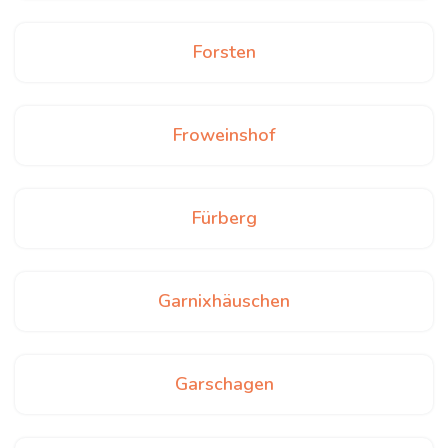
Forsten
Froweinshof
Fürberg
Garnixhäuschen
Garschagen