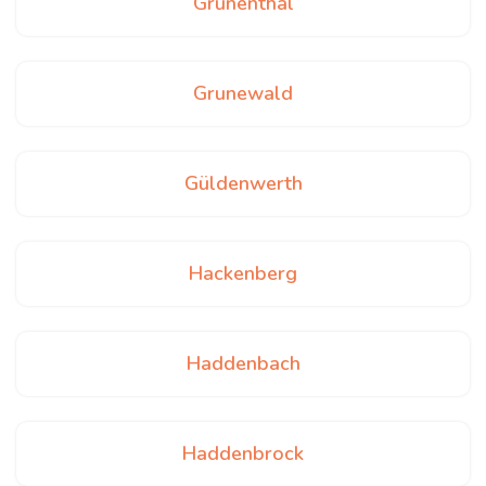
Grünenthal
Grunewald
Güldenwerth
Hackenberg
Haddenbach
Haddenbrock