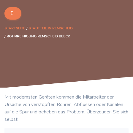
STARTSEITE
STADTTEIL IN REMSCHEID
ROHRREINIGUNG REMSCHEID BEECK
Mit modernsten Geräten kommen die Mitarbeiter der
Ursache von verstopften Rohren, Abflüssen oder Kanälen
auf die Spur und beheben das Problem. Überzeugen Sie sich
selbst!