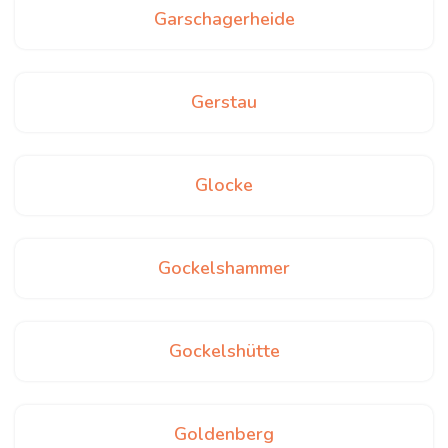
Garschagerheide
Gerstau
Glocke
Gockelshammer
Gockelshütte
Goldenberg