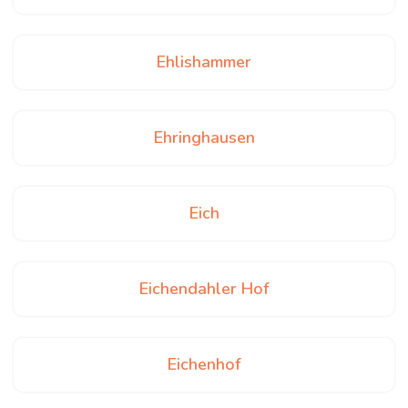
Ehlishammer
Ehringhausen
Eich
Eichendahler Hof
Eichenhof