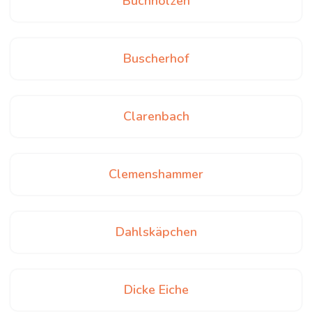
Buchholzen
Buscherhof
Clarenbach
Clemenshammer
Dahlskäpchen
Dicke Eiche