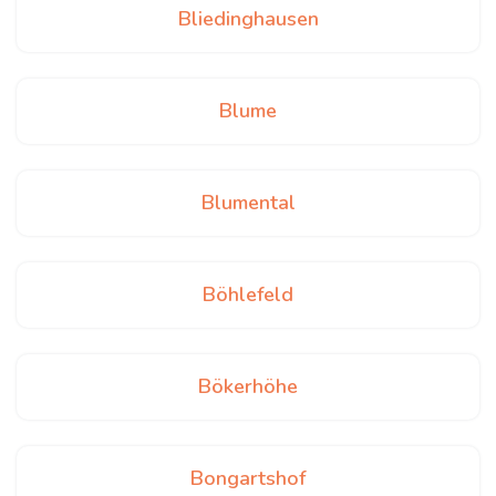
Bliedinghausen
Blume
Blumental
Böhlefeld
Bökerhöhe
Bongartshof