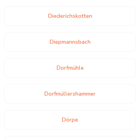
Diederichskotten
Diepmannsbach
Dorfmühle
Dorfmüllershammer
Dörpe