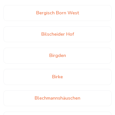
Bergisch Born West
Bilscheider Hof
Birgden
Birke
Blechmannshäuschen