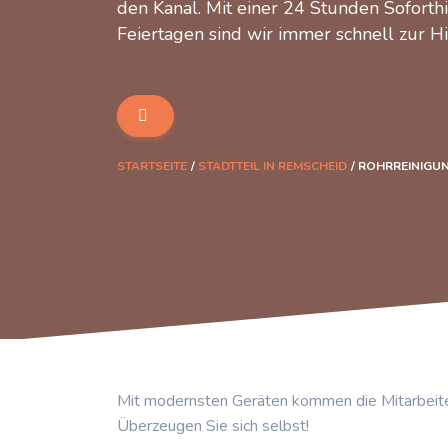
den Kanal. Mit einer 24 Stunden Soforth
Feiertagen sind wir immer schnell zur Hi
STARTSEITE
STADTTEIL IN REMSCHEID
ROHRREINIGU
Mit modernsten Geräten kommen die Mitarbeite
Überzeugen Sie sich selbst!