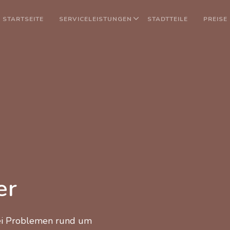
STARTSEITE
SERVICELEISTUNGEN
STADTTEILE
PREISE
er
bei Problemen rund um