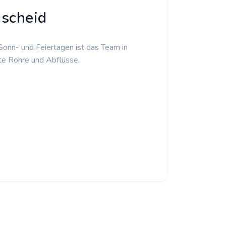
mscheid
 Sonn- und Feiertagen ist das Team in
te Rohre und Abflüsse.