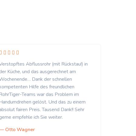
Verstopftes Abflussrohr (mit Rückstau!) in
der Küche, und das ausgerechnet am
Wochenende… Dank der schnellen
kompetenten Hilfe des freundlichen
RohrTiger-Teams war das Problem im
Handumdrehen gelöst. Und das zu einem
absolut fairen Preis. Tausend Dank!! Sehr
gerne empfehle ich Sie weiter.
— Otto Wagner