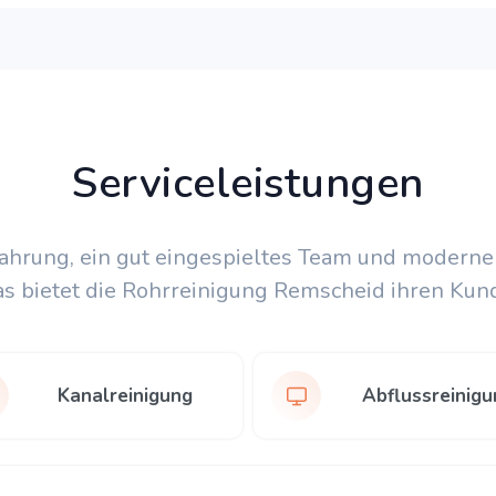
Serviceleistungen
fahrung, ein gut eingespieltes Team und moderne
as bietet die Rohrreinigung Remscheid ihren Kun
Kanalreinigung
Abflussreinigu