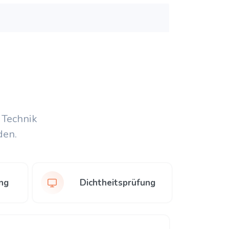
 Technik
den.
ng
Dichtheitsprüfung