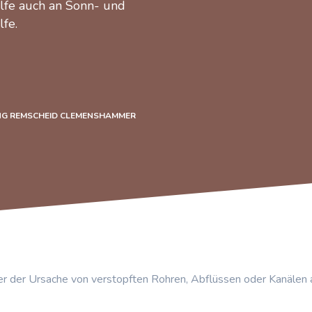
ilfe auch an Sonn- und
lfe.
NG REMSCHEID CLEMENSHAMMER
r der Ursache von verstopften Rohren, Abflüssen oder Kanälen 