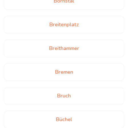
Bornstal
Breitenplatz
Breithammer
Bremen
Bruch
Büchel