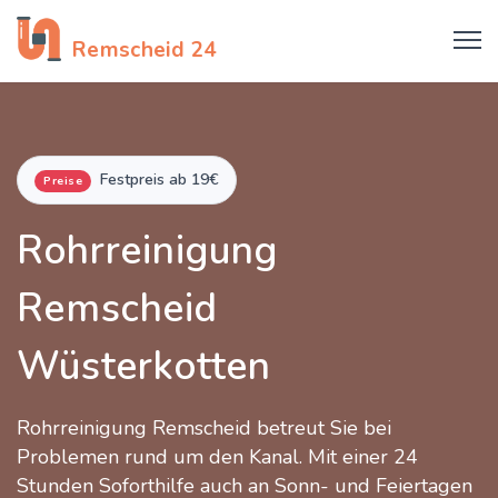
Rohrreinigung
Remscheid 24
Festpreis ab 19€
Preise
Rohrreinigung
Remscheid
Wüsterkotten
Rohrreinigung Remscheid betreut Sie bei
Problemen rund um den Kanal. Mit einer 24
Stunden Soforthilfe auch an Sonn- und Feiertagen