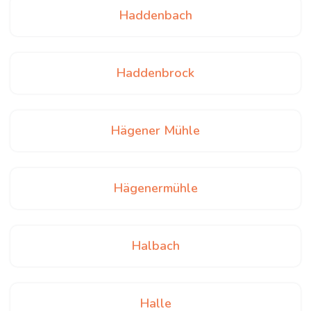
Haddenbach
Haddenbrock
Hägener Mühle
Hägenermühle
Halbach
Halle