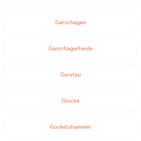
Garschagen
Garschagerheide
Gerstau
Glocke
Gockelshammer