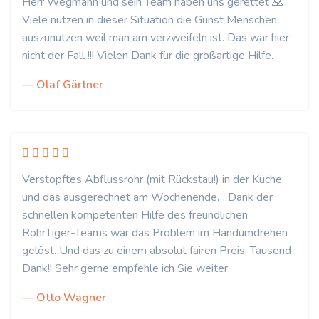
Herr Wegmann und sein Team haben uns gerettet 🙏
Viele nutzen in dieser Situation die Gunst Menschen
auszunutzen weil man am verzweifeln ist. Das war hier
nicht der Fall !!! Vielen Dank für die großartige Hilfe.
— Olaf Gärtner
Verstopftes Abflussrohr (mit Rückstau!) in der Küche,
und das ausgerechnet am Wochenende… Dank der
schnellen kompetenten Hilfe des freundlichen
RohrTiger-Teams war das Problem im Handumdrehen
gelöst. Und das zu einem absolut fairen Preis. Tausend
Dank!! Sehr gerne empfehle ich Sie weiter.
— Otto Wagner