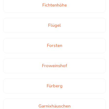
Fichtenhöhe
Flügel
Forsten
Froweinshof
Fürberg
Garnixhäuschen