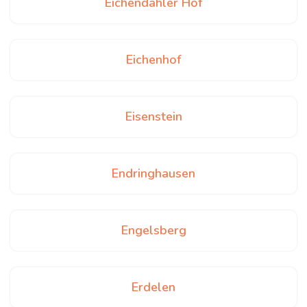
Eichendahler Hof
Eichenhof
Eisenstein
Endringhausen
Engelsberg
Erdelen