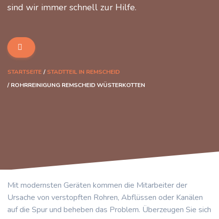
sind wir immer schnell zur Hilfe.
STARTSEITE
STADTTEIL IN REMSCHEID
ROHRREINIGUNG REMSCHEID WÜSTERKOTTEN
Mit modernsten Geräten kommen die Mitarbeiter der
Ursache von verstopften Rohren, Abflüssen oder Kanälen
auf die Spur und beheben das Problem. Überzeugen Sie sich