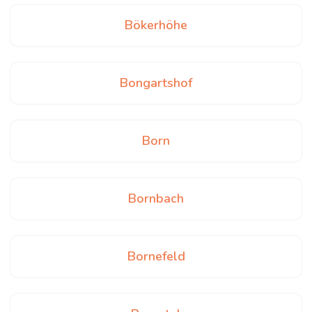
Bökerhöhe
Bongartshof
Born
Bornbach
Bornefeld