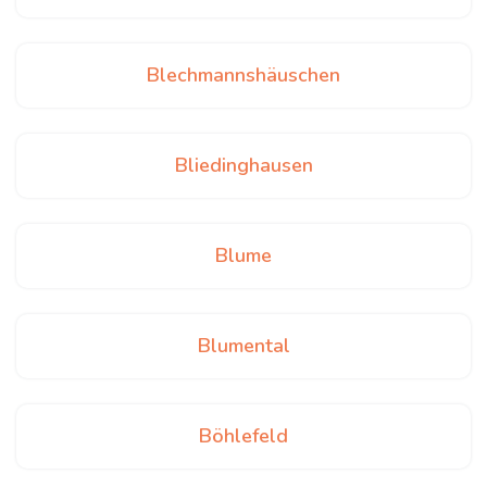
Blechmannshäuschen
Bliedinghausen
Blume
Blumental
Böhlefeld