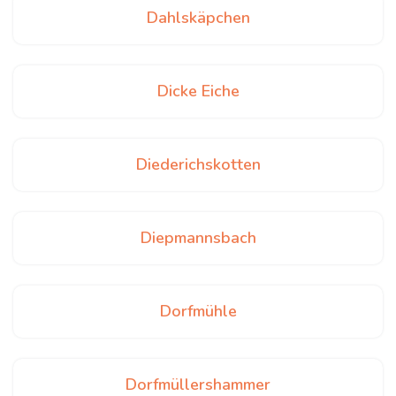
Dahlskäpchen
Dicke Eiche
Diederichskotten
Diepmannsbach
Dorfmühle
Dorfmüllershammer