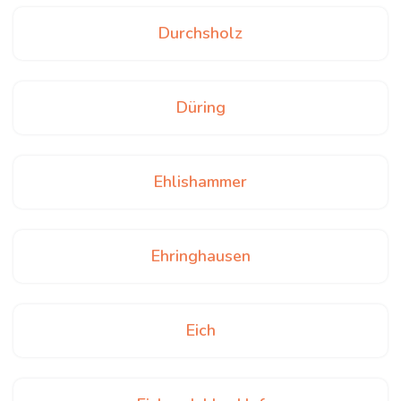
Durchsholz
Düring
Ehlishammer
Ehringhausen
Eich