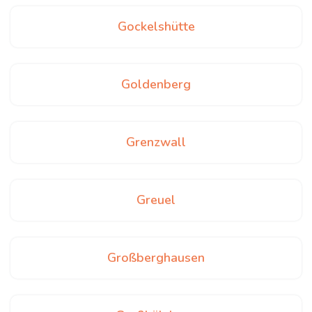
Gockelshütte
Goldenberg
Grenzwall
Greuel
Großberghausen