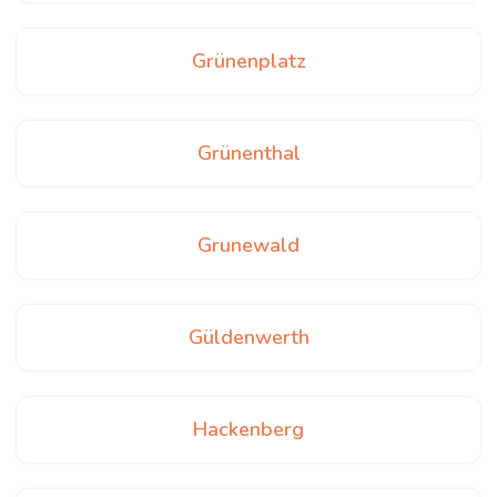
Grünenplatz
Grünenthal
Grunewald
Güldenwerth
Hackenberg