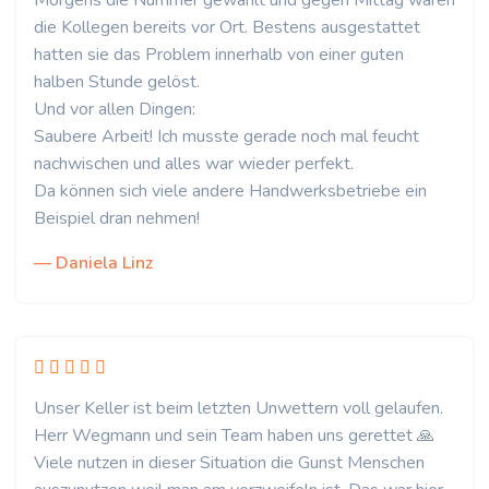
Morgens die Nummer gewählt und gegen Mittag waren
die Kollegen bereits vor Ort. Bestens ausgestattet
hatten sie das Problem innerhalb von einer guten
halben Stunde gelöst.
Und vor allen Dingen:
Saubere Arbeit! Ich musste gerade noch mal feucht
nachwischen und alles war wieder perfekt.
Da können sich viele andere Handwerksbetriebe ein
Beispiel dran nehmen!
— Daniela Linz
Unser Keller ist beim letzten Unwettern voll gelaufen.
Herr Wegmann und sein Team haben uns gerettet 🙏
Viele nutzen in dieser Situation die Gunst Menschen