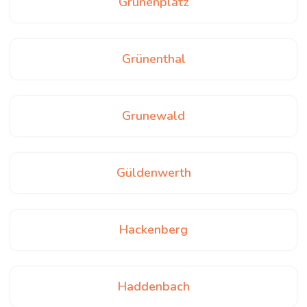
Grünenplatz
Grünenthal
Grunewald
Güldenwerth
Hackenberg
Haddenbach