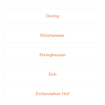
Düring
Ehlishammer
Ehringhausen
Eich
Eichendahler Hof