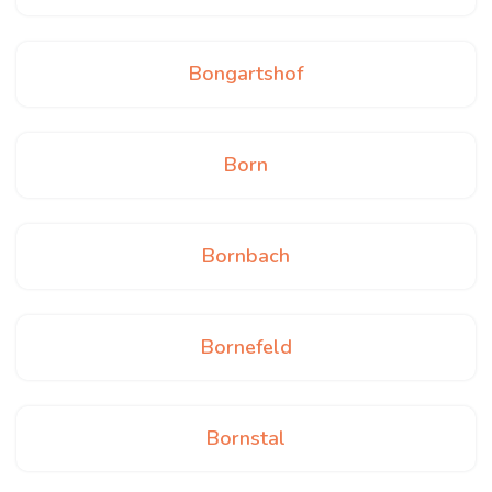
Bongartshof
Born
Bornbach
Bornefeld
Bornstal