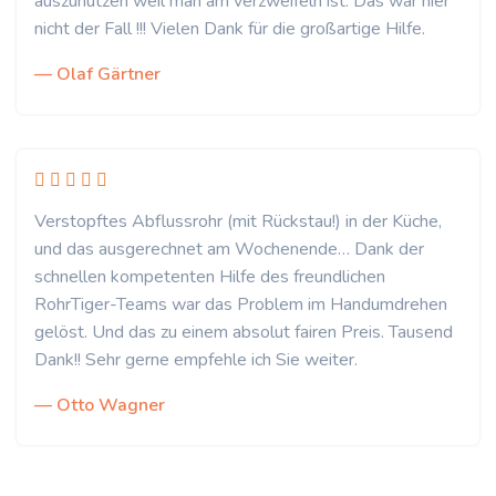
auszunutzen weil man am verzweifeln ist. Das war hier
nicht der Fall !!! Vielen Dank für die großartige Hilfe.
— Olaf Gärtner
Verstopftes Abflussrohr (mit Rückstau!) in der Küche,
und das ausgerechnet am Wochenende… Dank der
schnellen kompetenten Hilfe des freundlichen
RohrTiger-Teams war das Problem im Handumdrehen
gelöst. Und das zu einem absolut fairen Preis. Tausend
Dank!! Sehr gerne empfehle ich Sie weiter.
— Otto Wagner