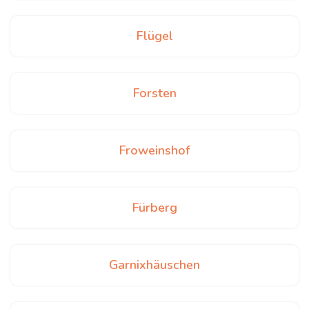
Flügel
Forsten
Froweinshof
Fürberg
Garnixhäuschen