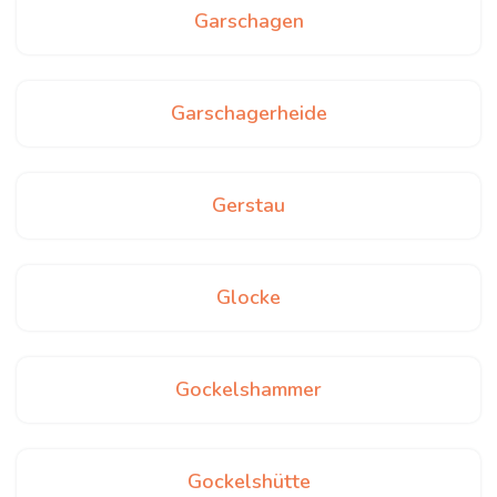
Garschagen
Garschagerheide
Gerstau
Glocke
Gockelshammer
Gockelshütte