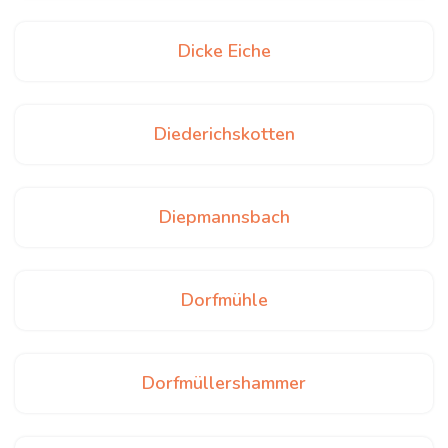
Dicke Eiche
Diederichskotten
Diepmannsbach
Dorfmühle
Dorfmüllershammer