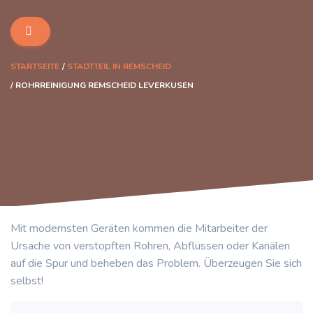
STARTSEITE
STADTTEIL IN REMSCHEID
ROHRREINIGUNG REMSCHEID LEVERKUSEN
Mit modernsten Geräten kommen die Mitarbeiter der
Ursache von verstopften Rohren, Abflüssen oder Kanälen
auf die Spur und beheben das Problem. Überzeugen Sie sich
selbst!