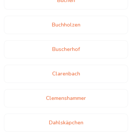
Büchen
Buchholzen
Buscherhof
Clarenbach
Clemenshammer
Dahlskäpchen