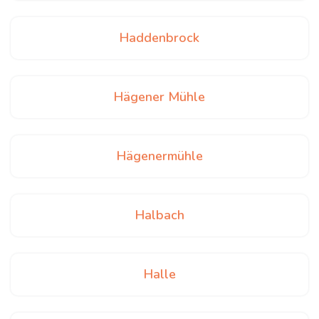
Haddenbrock
Hägener Mühle
Hägenermühle
Halbach
Halle