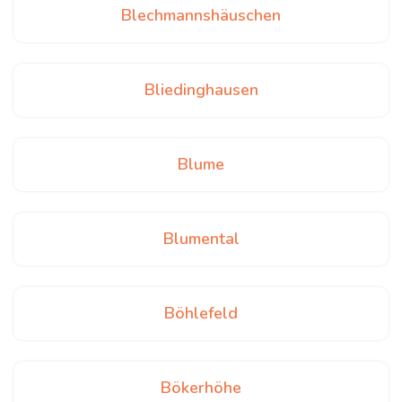
Blechmannshäuschen
Bliedinghausen
Blume
Blumental
Böhlefeld
Bökerhöhe