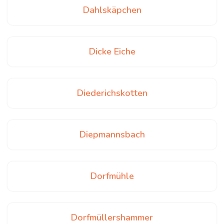
Dahlskäpchen
Dicke Eiche
Diederichskotten
Diepmannsbach
Dorfmühle
Dorfmüllershammer