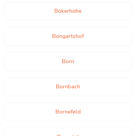
Bökerhöhe
Bongartshof
Born
Bornbach
Bornefeld