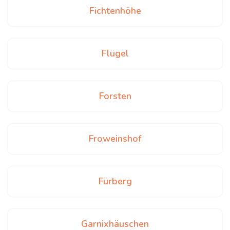
Fichtenhöhe
Flügel
Forsten
Froweinshof
Fürberg
Garnixhäuschen