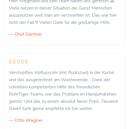
Herr Wegmann und sein Team haben uns gerettet 🙏
Viele nutzen in dieser Situation die Gunst Menschen
auszunutzen weil man am verzweifeln ist. Das war hier
nicht der Fall !!! Vielen Dank für die großartige Hilfe.
— Olaf Gärtner
Verstopftes Abflussrohr (mit Rückstau!) in der Küche,
und das ausgerechnet am Wochenende… Dank der
schnellen kompetenten Hilfe des freundlichen
RohrTiger-Teams war das Problem im Handumdrehen
gelöst. Und das zu einem absolut fairen Preis. Tausend
Dank!! Sehr gerne empfehle ich Sie weiter.
— Otto Wagner