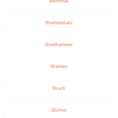
Bornstal
Breitenplatz
Breithammer
Bremen
Bruch
Büchel