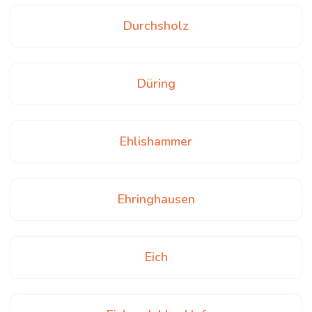
Durchsholz
Düring
Ehlishammer
Ehringhausen
Eich