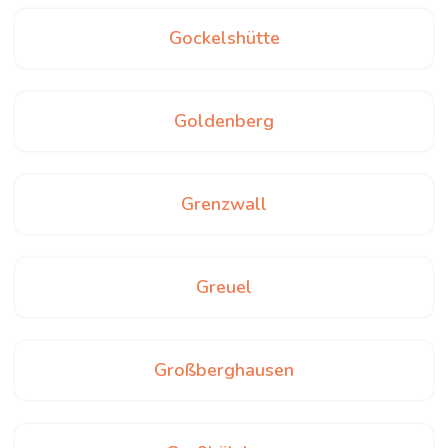
Gockelshütte
Goldenberg
Grenzwall
Greuel
Großberghausen