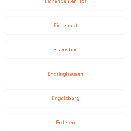
Eichendahler Hof
Eichenhof
Eisenstein
Endringhausen
Engelsberg
Erdelen