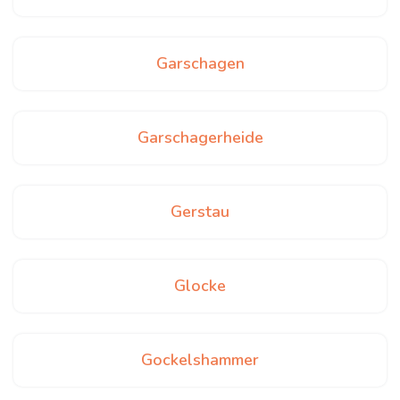
Garschagen
Garschagerheide
Gerstau
Glocke
Gockelshammer