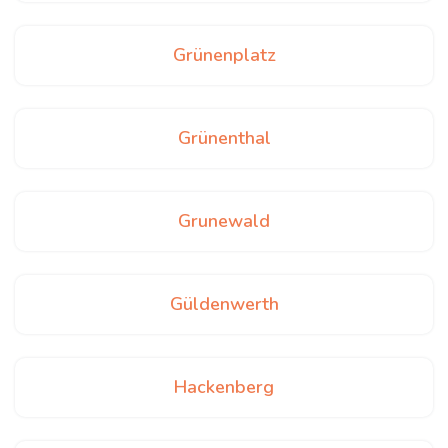
Grünenplatz
Grünenthal
Grunewald
Güldenwerth
Hackenberg