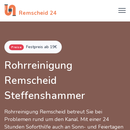
Rohrreinigung
Remscheid 24
Festpreis ab 19€
Preise
Rohrreinigung
Remscheid
Steffenshammer
Rohrreinigung Remscheid betreut Sie bei
Problemen rund um den Kanal. Mit einer 24
Stunden Soforthilfe auch an Sonn- und Feiertagen