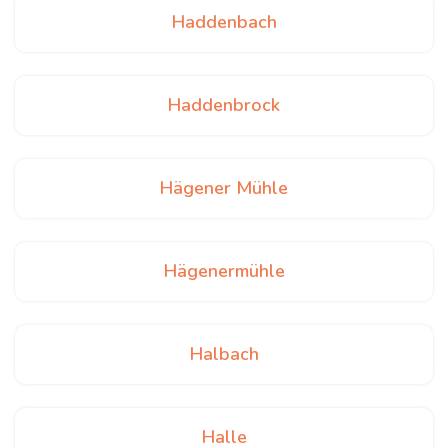
Haddenbach
Haddenbrock
Hägener Mühle
Hägenermühle
Halbach
Halle