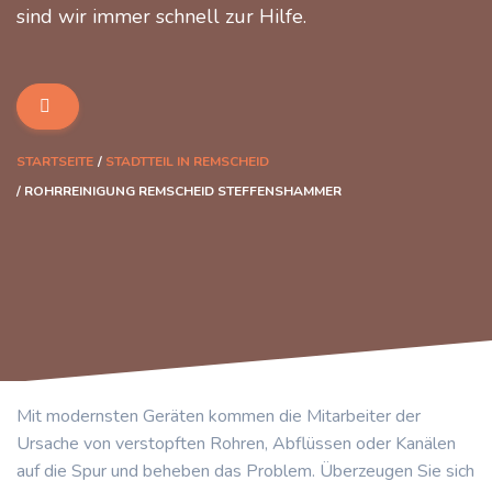
sind wir immer schnell zur Hilfe.
STARTSEITE
STADTTEIL IN REMSCHEID
ROHRREINIGUNG REMSCHEID STEFFENSHAMMER
Mit modernsten Geräten kommen die Mitarbeiter der
Ursache von verstopften Rohren, Abflüssen oder Kanälen
auf die Spur und beheben das Problem. Überzeugen Sie sich