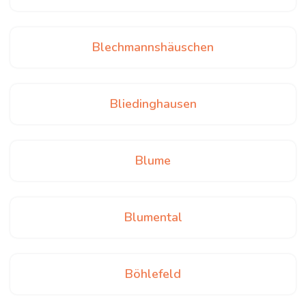
Blechmannshäuschen
Bliedinghausen
Blume
Blumental
Böhlefeld