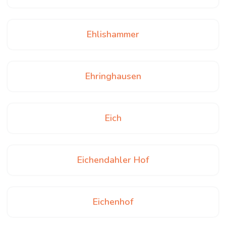
Ehlishammer
Ehringhausen
Eich
Eichendahler Hof
Eichenhof