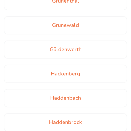
Grünenthal
Grunewald
Güldenwerth
Hackenberg
Haddenbach
Haddenbrock