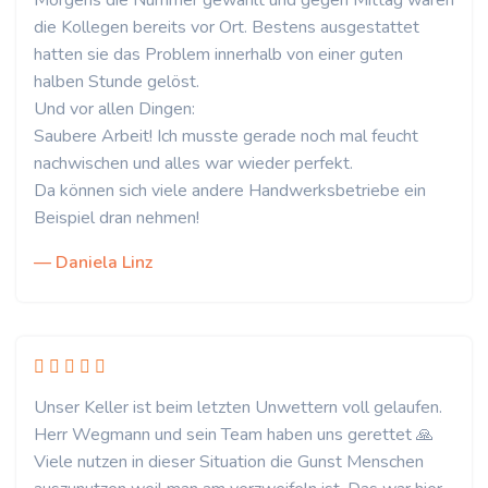
Morgens die Nummer gewählt und gegen Mittag waren
die Kollegen bereits vor Ort. Bestens ausgestattet
hatten sie das Problem innerhalb von einer guten
halben Stunde gelöst.
Und vor allen Dingen:
Saubere Arbeit! Ich musste gerade noch mal feucht
nachwischen und alles war wieder perfekt.
Da können sich viele andere Handwerksbetriebe ein
Beispiel dran nehmen!
— Daniela Linz
Unser Keller ist beim letzten Unwettern voll gelaufen.
Herr Wegmann und sein Team haben uns gerettet 🙏
Viele nutzen in dieser Situation die Gunst Menschen