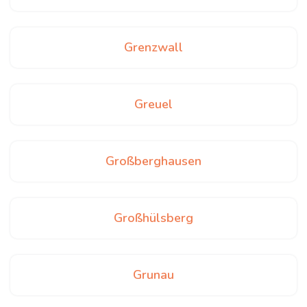
Grenzwall
Greuel
Großberghausen
Großhülsberg
Grunau