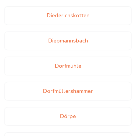
Diederichskotten
Diepmannsbach
Dorfmühle
Dorfmüllershammer
Dörpe