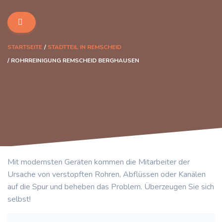
STARTSEITE
STADTTEIL IN REMSCHEID
ROHRREINIGUNG REMSCHEID BERGHAUSEN
Mit modernsten Geräten kommen die Mitarbeiter der
Ursache von verstopften Rohren, Abflüssen oder Kanälen
auf die Spur und beheben das Problem. Überzeugen Sie sich
selbst!