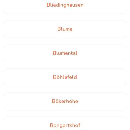
Bliedinghausen
Blume
Blumental
Böhlefeld
Bökerhöhe
Bongartshof