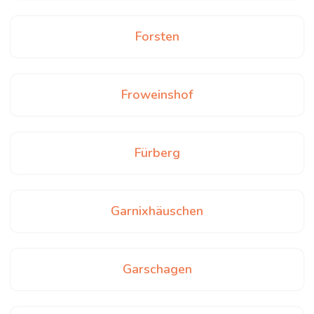
Forsten
Froweinshof
Fürberg
Garnixhäuschen
Garschagen