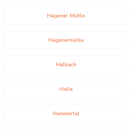
Hägener Mühle
Hägenermühle
Halbach
Halle
Hammertal