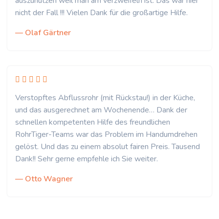
auszunutzen weil man am verzweifeln ist. Das war hier
nicht der Fall !!! Vielen Dank für die großartige Hilfe.
— Olaf Gärtner
Verstopftes Abflussrohr (mit Rückstau!) in der Küche,
und das ausgerechnet am Wochenende… Dank der
schnellen kompetenten Hilfe des freundlichen
RohrTiger-Teams war das Problem im Handumdrehen
gelöst. Und das zu einem absolut fairen Preis. Tausend
Dank!! Sehr gerne empfehle ich Sie weiter.
— Otto Wagner