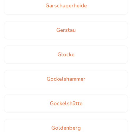
Garschagerheide
Gerstau
Glocke
Gockelshammer
Gockelshütte
Goldenberg