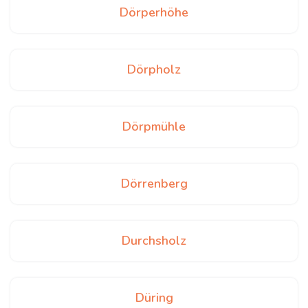
Dörperhöhe
Dörpholz
Dörpmühle
Dörrenberg
Durchsholz
Düring