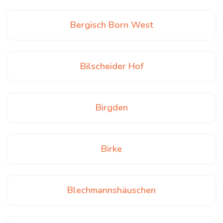
Bergisch Born West
Bilscheider Hof
Birgden
Birke
Blechmannshäuschen