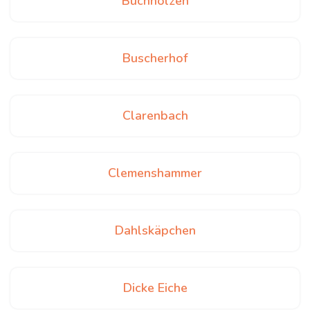
Buchholzen
Buscherhof
Clarenbach
Clemenshammer
Dahlskäpchen
Dicke Eiche