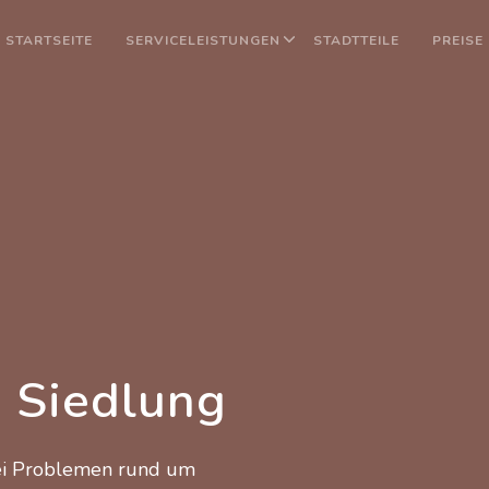
STARTSEITE
SERVICELEISTUNGEN
STADTTEILE
PREISE
n
 Siedlung
bei Problemen rund um