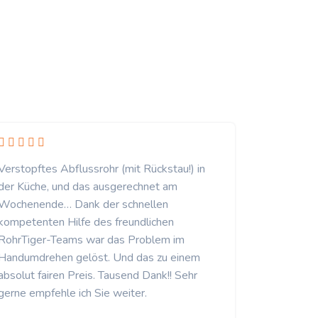
Verstopftes Abflussrohr (mit Rückstau!) in
der Küche, und das ausgerechnet am
Wochenende… Dank der schnellen
kompetenten Hilfe des freundlichen
RohrTiger-Teams war das Problem im
Handumdrehen gelöst. Und das zu einem
absolut fairen Preis. Tausend Dank!! Sehr
gerne empfehle ich Sie weiter.