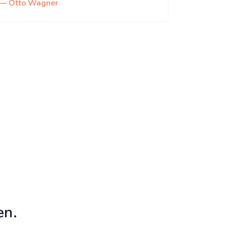
— Otto Wagner
en.