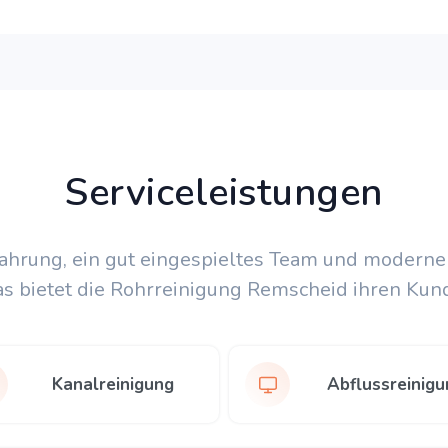
Serviceleistungen
fahrung, ein gut eingespieltes Team und moderne
as bietet die Rohrreinigung Remscheid ihren Kun
Kanalreinigung
Abflussreinigu