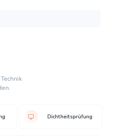
 Technik
den.
ng
Dichtheitsprüfung