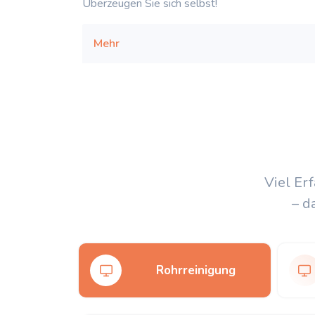
Überzeugen Sie sich selbst!
Mehr
Viel Er
– d
Rohrreinigung