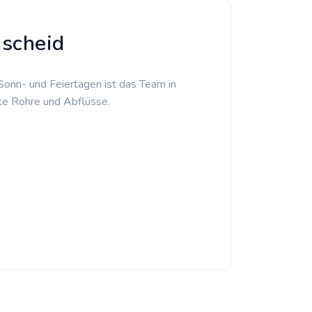
mscheid
 Sonn- und Feiertagen ist das Team in
te Rohre und Abflüsse.