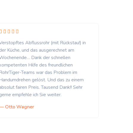
Verstopftes Abflussrohr (mit Rückstau!) in
der Küche, und das ausgerechnet am
Wochenende… Dank der schnellen
kompetenten Hilfe des freundlichen
RohrTiger-Teams war das Problem im
Handumdrehen gelöst. Und das zu einem
absolut fairen Preis. Tausend Dank!! Sehr
gerne empfehle ich Sie weiter.
— Otto Wagner