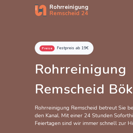
Rohrreinigung
Remscheid 24
Festpreis ab 19€
Preise
Rohrreinigung
Remscheid Bök
Rohrreinigung Remscheid betreut Sie 
den Kanal. Mit einer 24 Stunden Soforth
Feiertagen sind wir immer schnell zur Hi