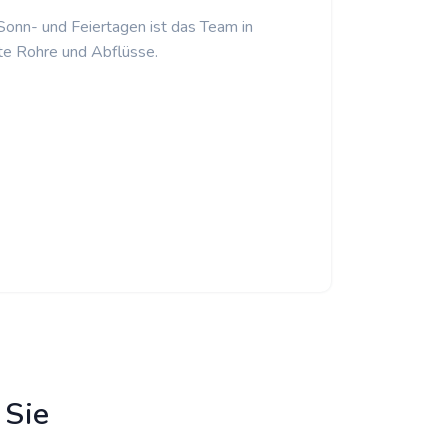
 Sonn- und Feiertagen ist das Team in
te Rohre und Abflüsse.
 Sie