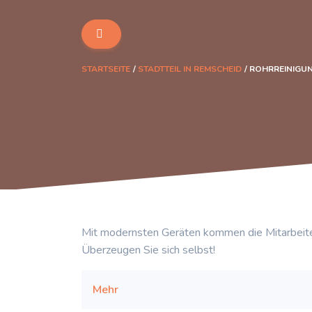
STARTSEITE
STADTTEIL IN REMSCHEID
ROHRREINIGU
Mit modernsten Geräten kommen die Mitarbeite
Überzeugen Sie sich selbst!
Mehr