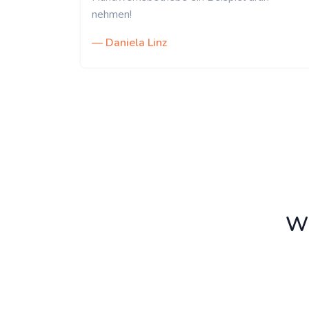
nehmen!
— Daniela Linz
Wi