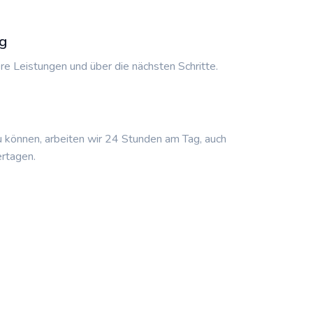
g
re Leistungen und über die nächsten Schritte.
u können, arbeiten wir 24 Stunden am Tag, auch
rtagen.