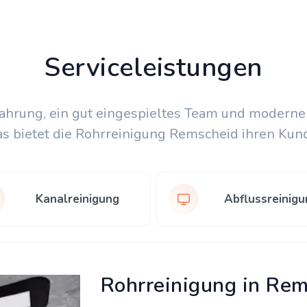
Serviceleistungen
fahrung, ein gut eingespieltes Team und moderne
as bietet die Rohrreinigung Remscheid ihren Kun
Kanalreinigung
Abflussreinigu
Rohrreinigung in Re