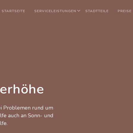
STARTSEITE
SERVICELEISTUNGEN
STADTTEILE
PREISE
erhöhe
bei Problemen rund um
ilfe auch an Sonn- und
lfe.