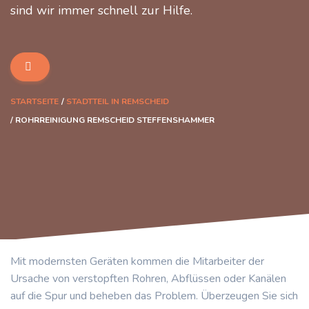
sind wir immer schnell zur Hilfe.
STARTSEITE
STADTTEIL IN REMSCHEID
ROHRREINIGUNG REMSCHEID STEFFENSHAMMER
Mit modernsten Geräten kommen die Mitarbeiter der
Ursache von verstopften Rohren, Abflüssen oder Kanälen
auf die Spur und beheben das Problem. Überzeugen Sie sich