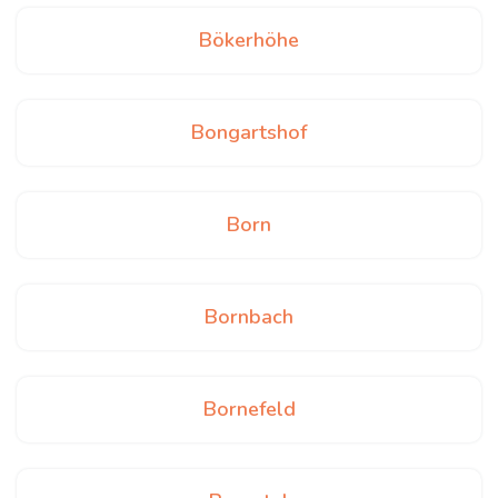
Bökerhöhe
Bongartshof
Born
Bornbach
Bornefeld