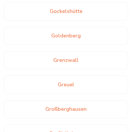
Gockelshütte
Goldenberg
Grenzwall
Greuel
Großberghausen