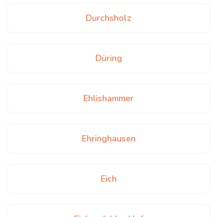
Durchsholz
Düring
Ehlishammer
Ehringhausen
Eich