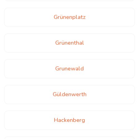
Grünenplatz
Grünenthal
Grunewald
Güldenwerth
Hackenberg