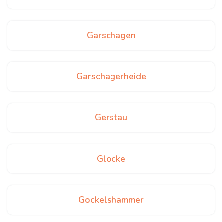
Garschagen
Garschagerheide
Gerstau
Glocke
Gockelshammer