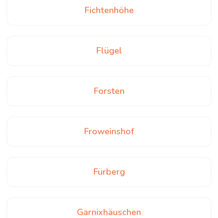
Fichtenhöhe
Flügel
Forsten
Froweinshof
Fürberg
Garnixhäuschen