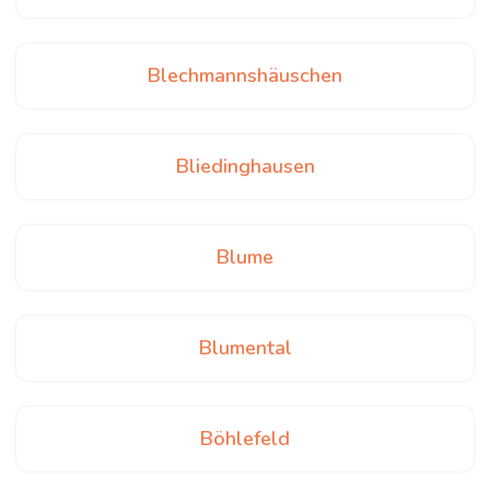
Blechmannshäuschen
Bliedinghausen
Blume
Blumental
Böhlefeld