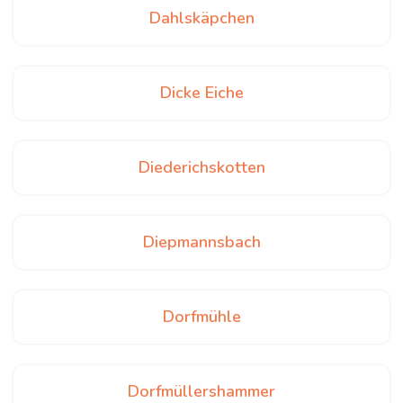
Dahlskäpchen
Dicke Eiche
Diederichskotten
Diepmannsbach
Dorfmühle
Dorfmüllershammer