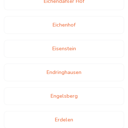
Eichendahler Hof
Eichenhof
Eisenstein
Endringhausen
Engelsberg
Erdelen