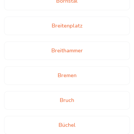
Bornstal
Breitenplatz
Breithammer
Bremen
Bruch
Büchel