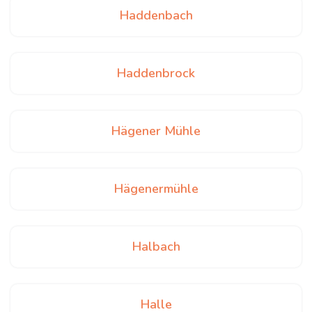
Haddenbach
Haddenbrock
Hägener Mühle
Hägenermühle
Halbach
Halle