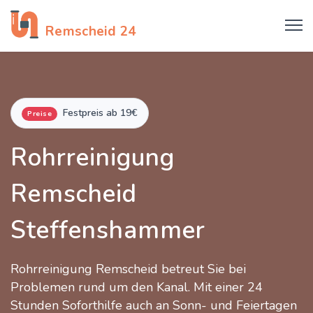
Rohrreinigung
Remscheid 24
Festpreis ab 19€
Preise
Rohrreinigung
Remscheid
Steffenshammer
Rohrreinigung Remscheid betreut Sie bei
Problemen rund um den Kanal. Mit einer 24
Stunden Soforthilfe auch an Sonn- und Feiertagen