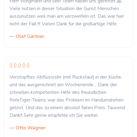
Herr Wegmann und sein Team haben uns gerettet 🙏
Viele nutzen in dieser Situation die Gunst Menschen
auszunutzen weil man am verzweifeln ist. Das war hier
nicht der Fall !!! Vielen Dank für die großartige Hilfe.
— Olaf Gärtner
Verstopftes Abflussrohr (mit Rückstau!) in der Küche,
und das ausgerechnet am Wochenende… Dank der
schnellen kompetenten Hilfe des freundlichen
RohrTiger-Teams war das Problem im Handumdrehen
gelöst. Und das zu einem absolut fairen Preis. Tausend
Dank!! Sehr gerne empfehle ich Sie weiter.
— Otto Wagner