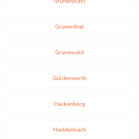
Grünenplatz
Grünenthal
Grunewald
Güldenwerth
Hackenberg
Haddenbach