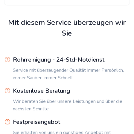
Mit diesem Service überzeugen wir
Sie
Rohrreinigung - 24-Std-Notdienst
Service mit überzeugender Qualität Immer Persönlich,
immer Sauber, immer Schnell.
Kostenlose Beratung
Wir beraten Sie über unsere Leistungen und über die
nächsten Schritte.
Festpreisangebot
Sie erhalten von uns ein günstiges Angebot mit