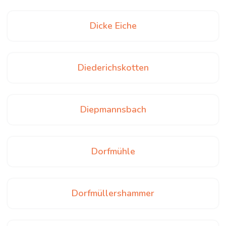
Dicke Eiche
Diederichskotten
Diepmannsbach
Dorfmühle
Dorfmüllershammer