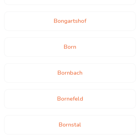
Bongartshof
Born
Bornbach
Bornefeld
Bornstal