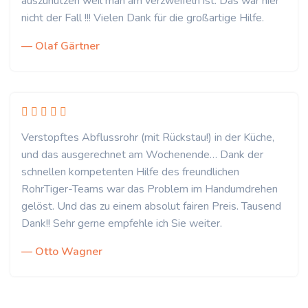
auszunutzen weil man am verzweifeln ist. Das war hier
nicht der Fall !!! Vielen Dank für die großartige Hilfe.
— Olaf Gärtner
Verstopftes Abflussrohr (mit Rückstau!) in der Küche,
und das ausgerechnet am Wochenende… Dank der
schnellen kompetenten Hilfe des freundlichen
RohrTiger-Teams war das Problem im Handumdrehen
gelöst. Und das zu einem absolut fairen Preis. Tausend
Dank!! Sehr gerne empfehle ich Sie weiter.
— Otto Wagner