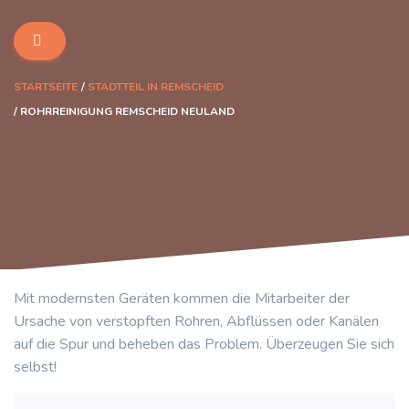
STARTSEITE
STADTTEIL IN REMSCHEID
ROHRREINIGUNG REMSCHEID NEULAND
Mit modernsten Geräten kommen die Mitarbeiter der
Ursache von verstopften Rohren, Abflüssen oder Kanälen
auf die Spur und beheben das Problem. Überzeugen Sie sich
selbst!