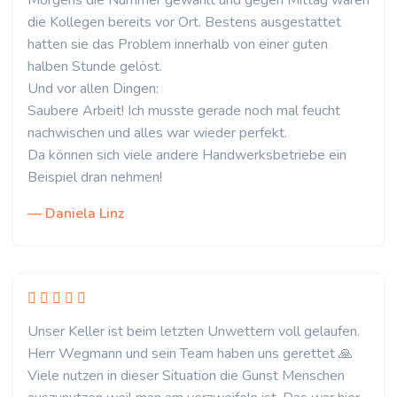
Morgens die Nummer gewählt und gegen Mittag waren
die Kollegen bereits vor Ort. Bestens ausgestattet
hatten sie das Problem innerhalb von einer guten
halben Stunde gelöst.
Und vor allen Dingen:
Saubere Arbeit! Ich musste gerade noch mal feucht
nachwischen und alles war wieder perfekt.
Da können sich viele andere Handwerksbetriebe ein
Beispiel dran nehmen!
— Daniela Linz
Unser Keller ist beim letzten Unwettern voll gelaufen.
Herr Wegmann und sein Team haben uns gerettet 🙏
Viele nutzen in dieser Situation die Gunst Menschen