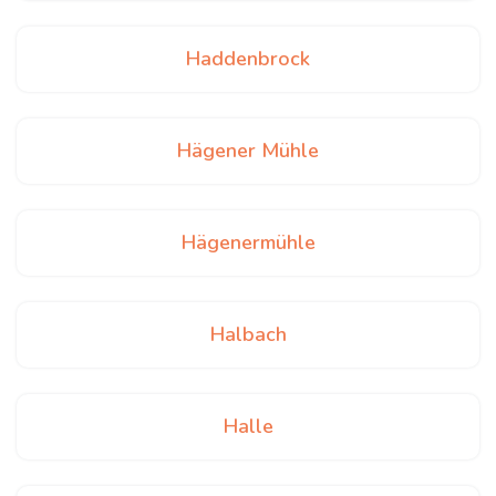
Haddenbrock
Hägener Mühle
Hägenermühle
Halbach
Halle