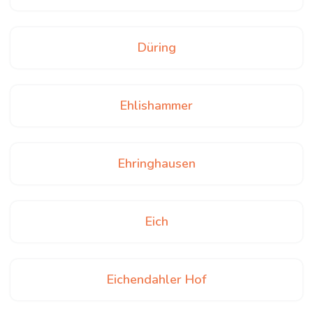
Düring
Ehlishammer
Ehringhausen
Eich
Eichendahler Hof