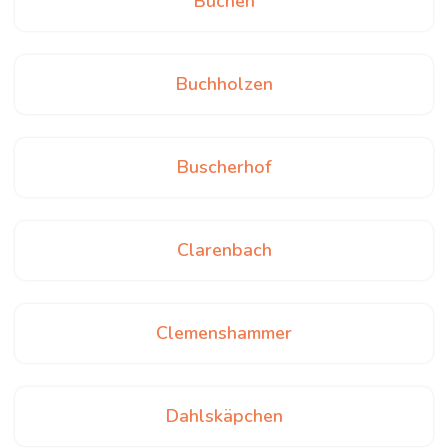
Büchen
Buchholzen
Buscherhof
Clarenbach
Clemenshammer
Dahlskäpchen