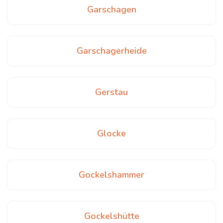
Garschagen
Garschagerheide
Gerstau
Glocke
Gockelshammer
Gockelshütte