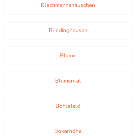
Blechmannshäuschen
Bliedinghausen
Blume
Blumental
Böhlefeld
Bökerhöhe