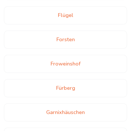
Flügel
Forsten
Froweinshof
Fürberg
Garnixhäuschen