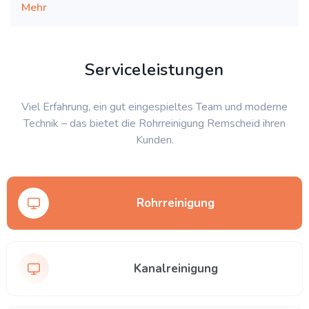
Mehr
Serviceleistungen
Viel Erfahrung, ein gut eingespieltes Team und moderne
Technik – das bietet die Rohrreinigung Remscheid ihren
Kunden.
Rohrreinigung
Kanalreinigung