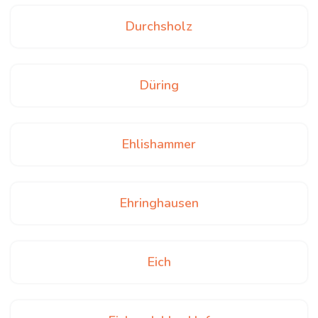
Durchsholz
Düring
Ehlishammer
Ehringhausen
Eich