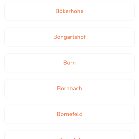
Bökerhöhe
Bongartshof
Born
Bornbach
Bornefeld