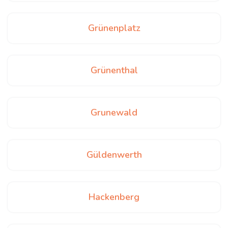
Grünenplatz
Grünenthal
Grunewald
Güldenwerth
Hackenberg