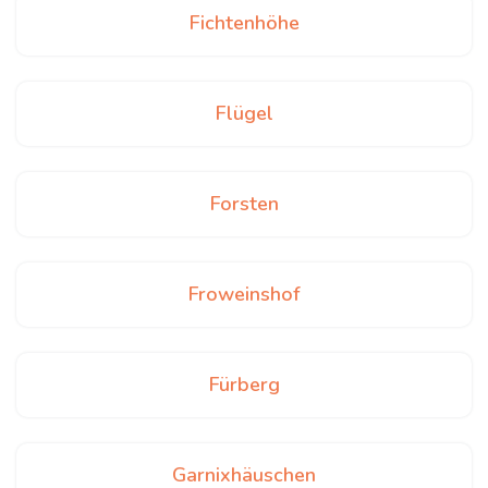
Fichtenhöhe
Flügel
Forsten
Froweinshof
Fürberg
Garnixhäuschen