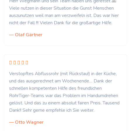
Herr Wegmann und sein Team haben uns gerettet 🙏
Viele nutzen in dieser Situation die Gunst Menschen
auszunutzen weil man am verzweifeln ist. Das war hier
nicht der Fall !!! Vielen Dank für die großartige Hilfe.
— Olaf Gärtner
Verstopftes Abflussrohr (mit Rückstau!) in der Küche,
und das ausgerechnet am Wochenende… Dank der
schnellen kompetenten Hilfe des freundlichen
RohrTiger-Teams war das Problem im Handumdrehen
gelöst. Und das zu einem absolut fairen Preis. Tausend
Dank!! Sehr gerne empfehle ich Sie weiter.
— Otto Wagner