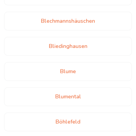
Blechmannshäuschen
Bliedinghausen
Blume
Blumental
Böhlefeld