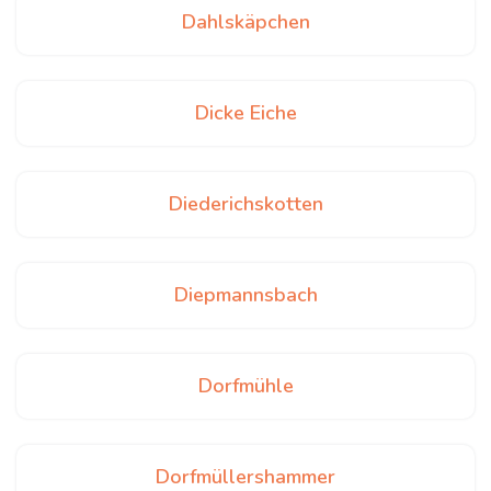
Dahlskäpchen
Dicke Eiche
Diederichskotten
Diepmannsbach
Dorfmühle
Dorfmüllershammer