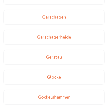
Garschagen
Garschagerheide
Gerstau
Glocke
Gockelshammer