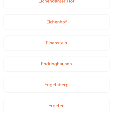
Eichendahler Hof
Eichenhof
Eisenstein
Endringhausen
Engelsberg
Erdelen