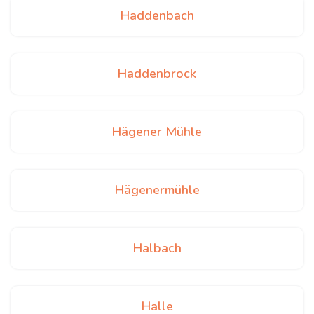
Haddenbach
Haddenbrock
Hägener Mühle
Hägenermühle
Halbach
Halle