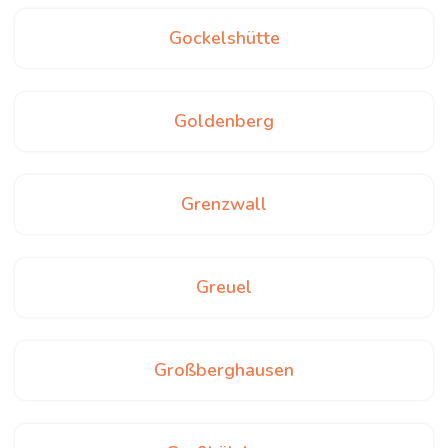
Gockelshütte
Goldenberg
Grenzwall
Greuel
Großberghausen