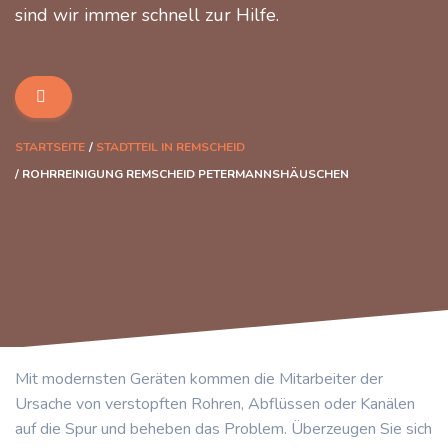
sind wir immer schnell zur Hilfe.
STARTSEITE
STADTTEIL IN REMSCHEID
ROHRREINIGUNG REMSCHEID PETERMANNSHÄUSCHEN
Mit modernsten Geräten kommen die Mitarbeiter der
Ursache von verstopften Rohren, Abflüssen oder Kanälen
auf die Spur und beheben das Problem. Überzeugen Sie sich