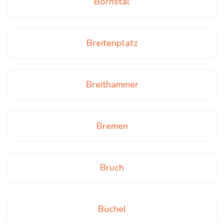
Bornstal
Breitenplatz
Breithammer
Bremen
Bruch
Büchel