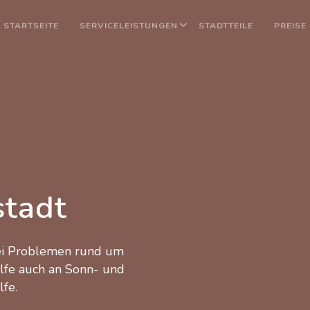
STARTSEITE
SERVICELEISTUNGEN
STADTTEILE
PREISE
stadt
bei Problemen rund um
ilfe auch an Sonn- und
lfe.