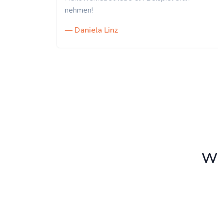
nehmen!
— Daniela Linz
Wi