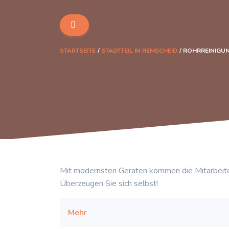
STARTSEITE
STADTTEIL IN REMSCHEID
ROHRREINIGUN
Mit modernsten Geräten kommen die Mitarbeite
Überzeugen Sie sich selbst!
Mehr