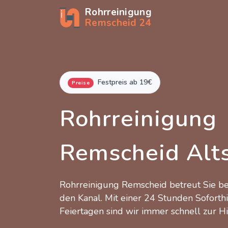
Rohrreinigung
Remscheid 24
Festpreis ab 19€
Preise
Rohrreinigung
Remscheid Alt
Rohrreinigung Remscheid betreut Sie 
den Kanal. Mit einer 24 Stunden Soforth
Feiertagen sind wir immer schnell zur Hi