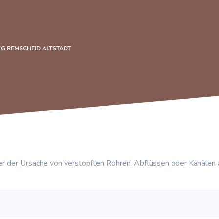
G REMSCHEID ALTSTADT
r der Ursache von verstopften Rohren, Abflüssen oder Kanälen 