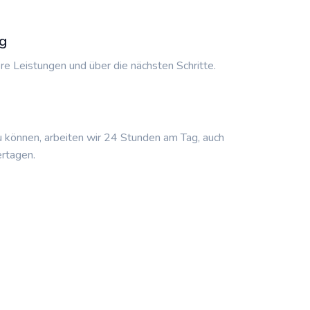
g
re Leistungen und über die nächsten Schritte.
u können, arbeiten wir 24 Stunden am Tag, auch
rtagen.