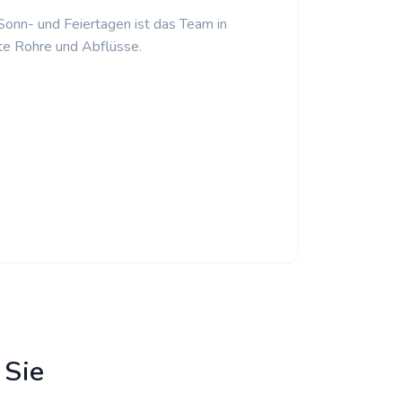
 Sonn- und Feiertagen ist das Team in
te Rohre und Abflüsse.
 Sie