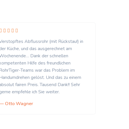
Verstopftes Abflussrohr (mit Rückstau!) in
der Küche, und das ausgerechnet am
Wochenende… Dank der schnellen
kompetenten Hilfe des freundlichen
RohrTiger-Teams war das Problem im
Handumdrehen gelöst. Und das zu einem
absolut fairen Preis. Tausend Dank!! Sehr
gerne empfehle ich Sie weiter.
— Otto Wagner