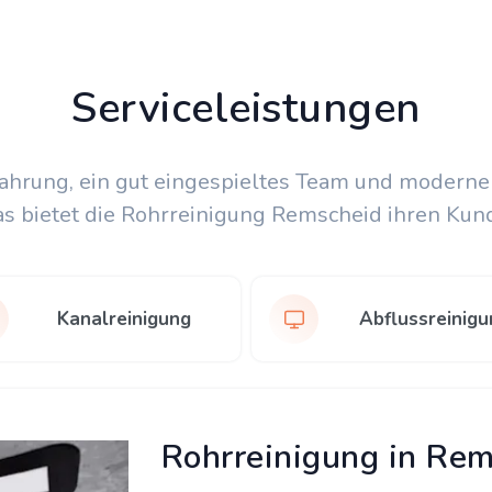
Serviceleistungen
fahrung, ein gut eingespieltes Team und moderne
as bietet die Rohrreinigung Remscheid ihren Kun
Kanalreinigung
Abflussreinigu
Rohrreinigung in Re