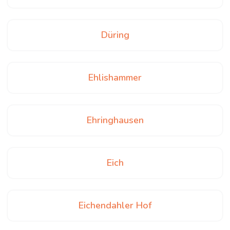
Düring
Ehlishammer
Ehringhausen
Eich
Eichendahler Hof