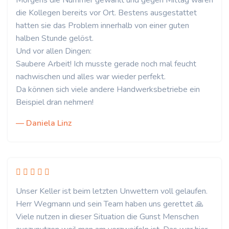
Morgens die Nummer gewählt und gegen Mittag waren
die Kollegen bereits vor Ort. Bestens ausgestattet
hatten sie das Problem innerhalb von einer guten
halben Stunde gelöst.
Und vor allen Dingen:
Saubere Arbeit! Ich musste gerade noch mal feucht
nachwischen und alles war wieder perfekt.
Da können sich viele andere Handwerksbetriebe ein
Beispiel dran nehmen!
— Daniela Linz
Unser Keller ist beim letzten Unwettern voll gelaufen.
Herr Wegmann und sein Team haben uns gerettet 🙏
Viele nutzen in dieser Situation die Gunst Menschen