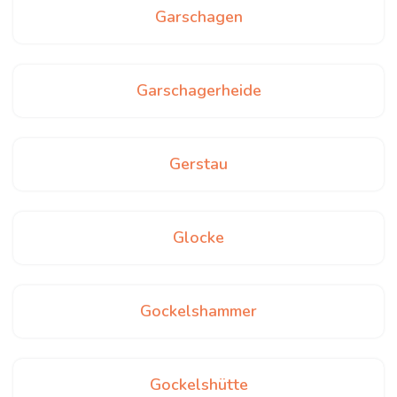
Garschagen
Garschagerheide
Gerstau
Glocke
Gockelshammer
Gockelshütte