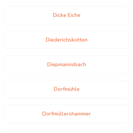
Dicke Eiche
Diederichskotten
Diepmannsbach
Dorfmühle
Dorfmüllershammer