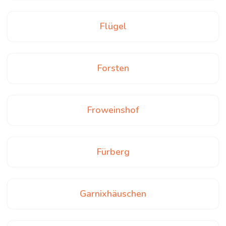
Flügel
Forsten
Froweinshof
Fürberg
Garnixhäuschen