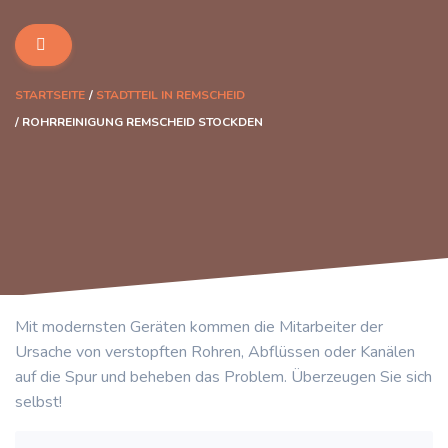
STARTSEITE
STADTTEIL IN REMSCHEID
ROHRREINIGUNG REMSCHEID STOCKDEN
Mit modernsten Geräten kommen die Mitarbeiter der
Ursache von verstopften Rohren, Abflüssen oder Kanälen
auf die Spur und beheben das Problem. Überzeugen Sie sich
selbst!