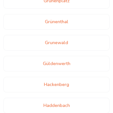
Grünenplatz
Grünenthal
Grunewald
Güldenwerth
Hackenberg
Haddenbach