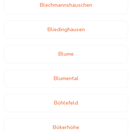
Blechmannshäuschen
Bliedinghausen
Blume
Blumental
Böhlefeld
Bökerhöhe