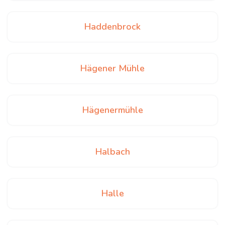
Haddenbrock
Hägener Mühle
Hägenermühle
Halbach
Halle