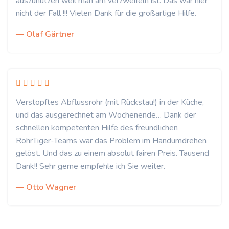
auszunutzen weil man am verzweifeln ist. Das war hier
nicht der Fall !!! Vielen Dank für die großartige Hilfe.
— Olaf Gärtner
Verstopftes Abflussrohr (mit Rückstau!) in der Küche,
und das ausgerechnet am Wochenende… Dank der
schnellen kompetenten Hilfe des freundlichen
RohrTiger-Teams war das Problem im Handumdrehen
gelöst. Und das zu einem absolut fairen Preis. Tausend
Dank!! Sehr gerne empfehle ich Sie weiter.
— Otto Wagner