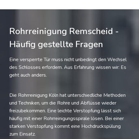
Rohrreinigung Remscheid -
Häufig gestellte Fragen
Eine versperrte Tür muss nicht unbedingt den Wechsel
des Schlosses erfordern. Aus Erfahrung wissen wir: Es
geht auch anders.
Die Rohrreinigung Köln hat unterschiedliche Methoden
und Techniken, um die Rohre und Abflüsse wieder
freizubekommen. Eine leichte Verstopfung lässt sich
häufig mit einer Rohrreinigungsspirale lösen. Bei einer
starken Verstopfung kommt eine Hochdruckspülung
zum Einsatz.