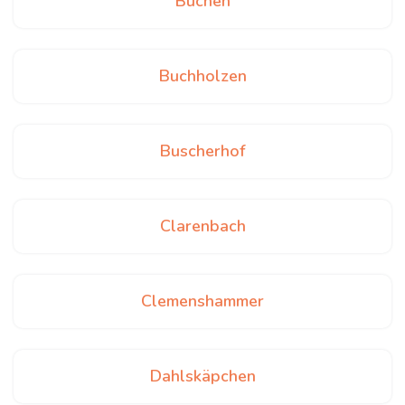
Büchen
Buchholzen
Buscherhof
Clarenbach
Clemenshammer
Dahlskäpchen