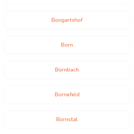
Bongartshof
Born
Bornbach
Bornefeld
Bornstal