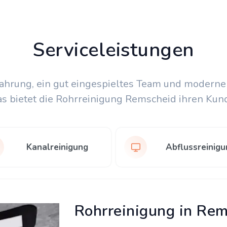
Serviceleistungen
fahrung, ein gut eingespieltes Team und moderne
as bietet die Rohrreinigung Remscheid ihren Kun
Kanalreinigung
Abflussreinigu
Rohrreinigung in Re