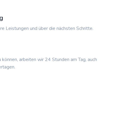
g
re Leistungen und über die nächsten Schritte.
u können, arbeiten wir 24 Stunden am Tag, auch
rtagen.