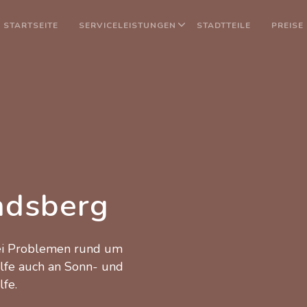
STARTSEITE
SERVICELEISTUNGEN
STADTTEILE
PREISE
ndsberg
bei Problemen rund um
ilfe auch an Sonn- und
lfe.