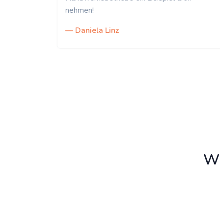
nehmen!
— Daniela Linz
Wi