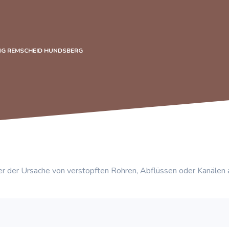
NG REMSCHEID HUNDSBERG
r der Ursache von verstopften Rohren, Abflüssen oder Kanälen 