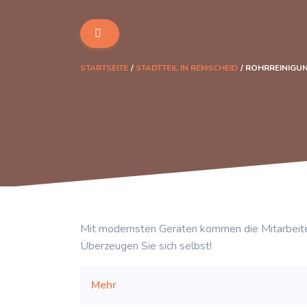
STARTSEITE
STADTTEIL IN REMSCHEID
ROHRREINIGU
Mit modernsten Geräten kommen die Mitarbeite
Überzeugen Sie sich selbst!
Mehr