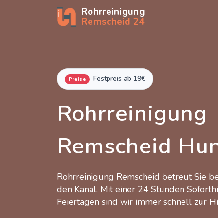
Rohrreinigung
Remscheid 24
Festpreis ab 19€
Preise
Rohrreinigung
Remscheid Hu
Rohrreinigung Remscheid betreut Sie 
den Kanal. Mit einer 24 Stunden Soforth
Feiertagen sind wir immer schnell zur Hi