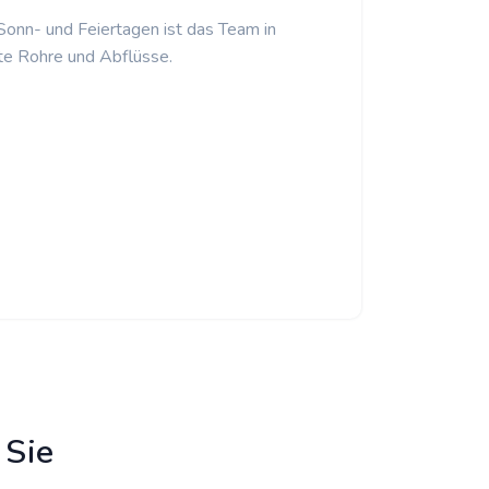
 Sonn- und Feiertagen ist das Team in
te Rohre und Abflüsse.
 Sie