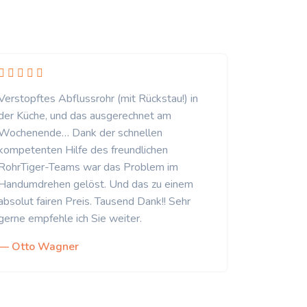
Verstopftes Abflussrohr (mit Rückstau!) in
der Küche, und das ausgerechnet am
Wochenende… Dank der schnellen
kompetenten Hilfe des freundlichen
RohrTiger-Teams war das Problem im
Handumdrehen gelöst. Und das zu einem
absolut fairen Preis. Tausend Dank!! Sehr
gerne empfehle ich Sie weiter.
— Otto Wagner