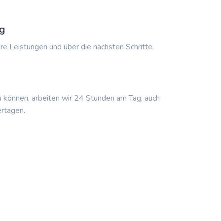
g
re Leistungen und über die nächsten Schritte.
u können, arbeiten wir 24 Stunden am Tag, auch
rtagen.