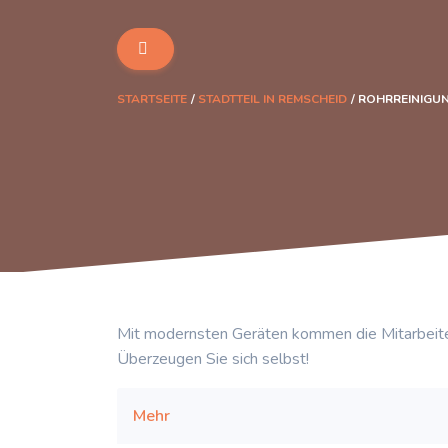
STARTSEITE
STADTTEIL IN REMSCHEID
ROHRREINIGUN
Mit modernsten Geräten kommen die Mitarbeite
Überzeugen Sie sich selbst!
Mehr