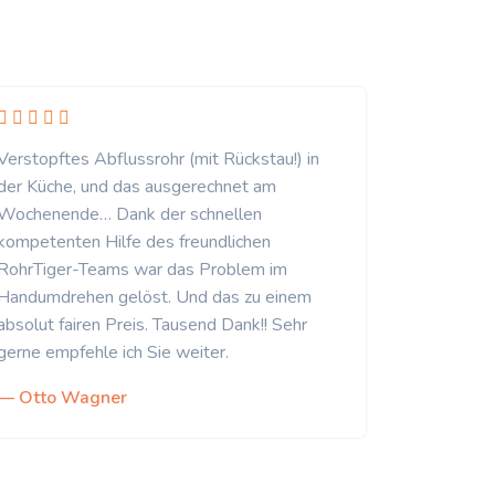
Verstopftes Abflussrohr (mit Rückstau!) in
der Küche, und das ausgerechnet am
Wochenende… Dank der schnellen
kompetenten Hilfe des freundlichen
RohrTiger-Teams war das Problem im
Handumdrehen gelöst. Und das zu einem
absolut fairen Preis. Tausend Dank!! Sehr
gerne empfehle ich Sie weiter.
— Otto Wagner