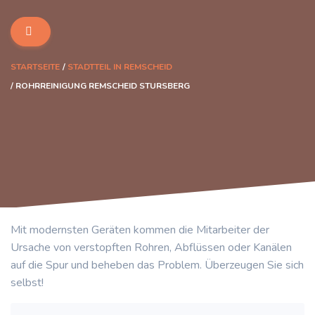
STARTSEITE
STADTTEIL IN REMSCHEID
ROHRREINIGUNG REMSCHEID STURSBERG
Mit modernsten Geräten kommen die Mitarbeiter der
Ursache von verstopften Rohren, Abflüssen oder Kanälen
auf die Spur und beheben das Problem. Überzeugen Sie sich
selbst!