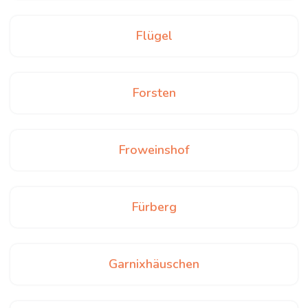
Flügel
Forsten
Froweinshof
Fürberg
Garnixhäuschen