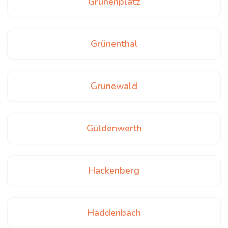
Grünenplatz
Grünenthal
Grunewald
Güldenwerth
Hackenberg
Haddenbach