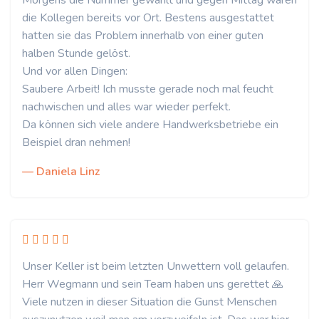
Morgens die Nummer gewählt und gegen Mittag waren
die Kollegen bereits vor Ort. Bestens ausgestattet
hatten sie das Problem innerhalb von einer guten
halben Stunde gelöst.
Und vor allen Dingen:
Saubere Arbeit! Ich musste gerade noch mal feucht
nachwischen und alles war wieder perfekt.
Da können sich viele andere Handwerksbetriebe ein
Beispiel dran nehmen!
— Daniela Linz
Unser Keller ist beim letzten Unwettern voll gelaufen.
Herr Wegmann und sein Team haben uns gerettet 🙏
Viele nutzen in dieser Situation die Gunst Menschen