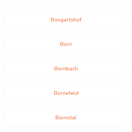
Bongartshof
Born
Bornbach
Bornefeld
Bornstal