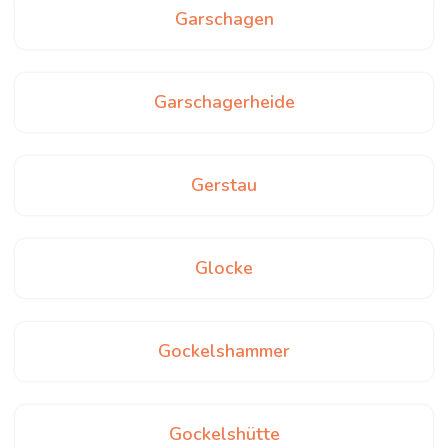
Garschagen
Garschagerheide
Gerstau
Glocke
Gockelshammer
Gockelshütte