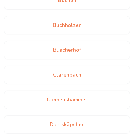
Büchen
Buchholzen
Buscherhof
Clarenbach
Clemenshammer
Dahlskäpchen