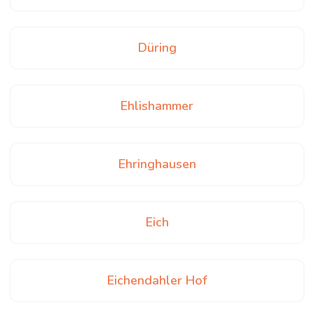
Düring
Ehlishammer
Ehringhausen
Eich
Eichendahler Hof