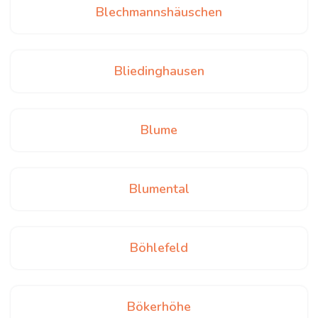
Blechmannshäuschen
Bliedinghausen
Blume
Blumental
Böhlefeld
Bökerhöhe