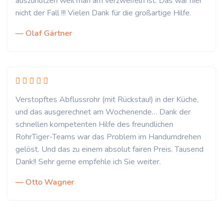
auszunutzen weil man am verzweifeln ist. Das war hier
nicht der Fall !!! Vielen Dank für die großartige Hilfe.
— Olaf Gärtner
Verstopftes Abflussrohr (mit Rückstau!) in der Küche,
und das ausgerechnet am Wochenende… Dank der
schnellen kompetenten Hilfe des freundlichen
RohrTiger-Teams war das Problem im Handumdrehen
gelöst. Und das zu einem absolut fairen Preis. Tausend
Dank!! Sehr gerne empfehle ich Sie weiter.
— Otto Wagner