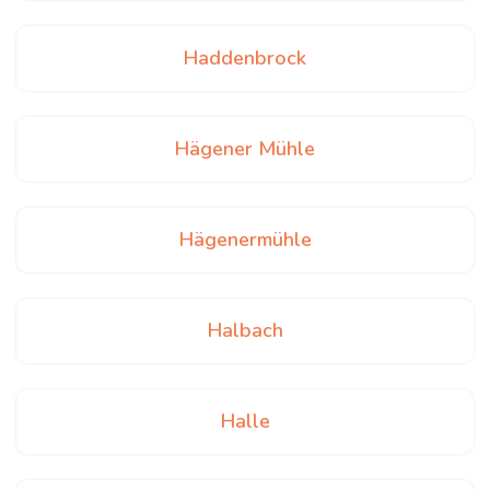
Haddenbrock
Hägener Mühle
Hägenermühle
Halbach
Halle