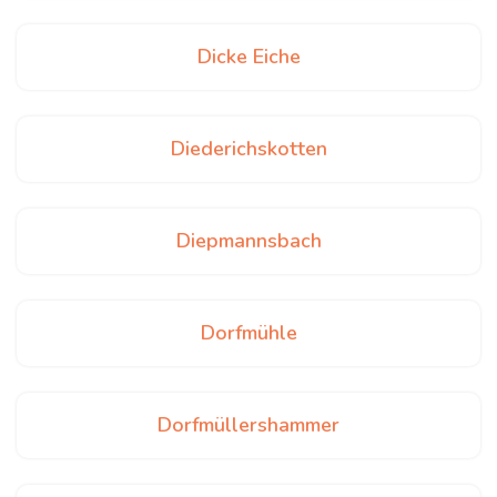
Dicke Eiche
Diederichskotten
Diepmannsbach
Dorfmühle
Dorfmüllershammer