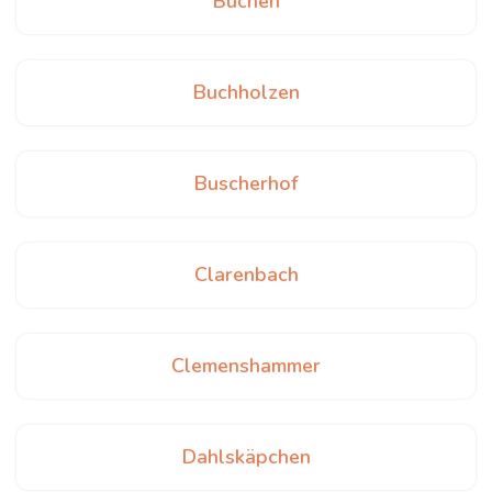
Büchen
Buchholzen
Buscherhof
Clarenbach
Clemenshammer
Dahlskäpchen