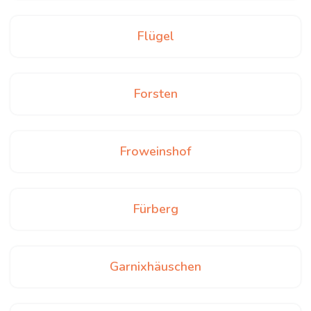
Flügel
Forsten
Froweinshof
Fürberg
Garnixhäuschen