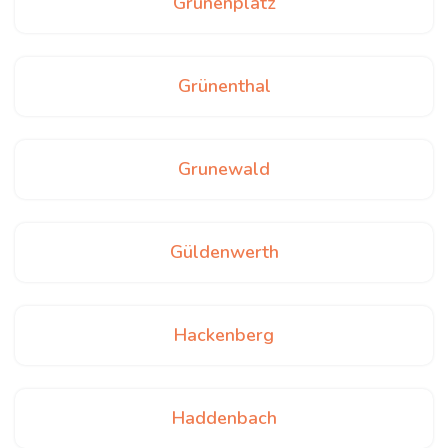
Grünenplatz
Grünenthal
Grunewald
Güldenwerth
Hackenberg
Haddenbach