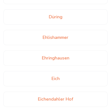
Düring
Ehlishammer
Ehringhausen
Eich
Eichendahler Hof