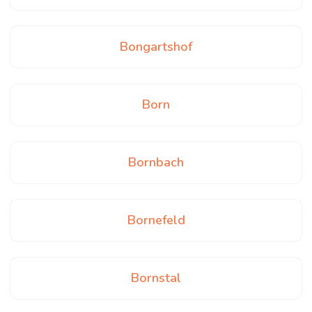
Bongartshof
Born
Bornbach
Bornefeld
Bornstal