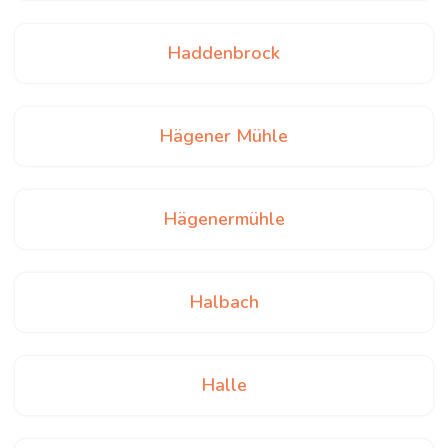
Haddenbrock
Hägener Mühle
Hägenermühle
Halbach
Halle