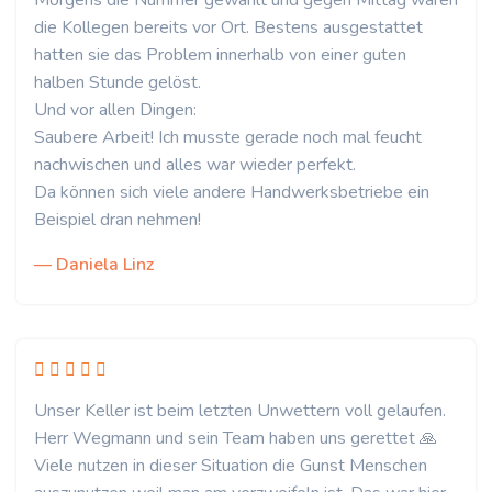
Morgens die Nummer gewählt und gegen Mittag waren
die Kollegen bereits vor Ort. Bestens ausgestattet
hatten sie das Problem innerhalb von einer guten
halben Stunde gelöst.
Und vor allen Dingen:
Saubere Arbeit! Ich musste gerade noch mal feucht
nachwischen und alles war wieder perfekt.
Da können sich viele andere Handwerksbetriebe ein
Beispiel dran nehmen!
— Daniela Linz
Unser Keller ist beim letzten Unwettern voll gelaufen.
Herr Wegmann und sein Team haben uns gerettet 🙏
Viele nutzen in dieser Situation die Gunst Menschen