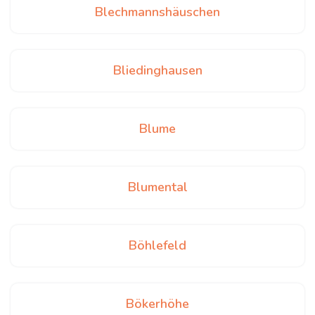
Blechmannshäuschen
Bliedinghausen
Blume
Blumental
Böhlefeld
Bökerhöhe