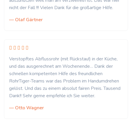
auszunutzen weil man am verzweifeln ist. Das war hier
nicht der Fall !!! Vielen Dank für die großartige Hilfe.
— Olaf Gärtner
Verstopftes Abflussrohr (mit Rückstau!) in der Küche,
und das ausgerechnet am Wochenende… Dank der
schnellen kompetenten Hilfe des freundlichen
RohrTiger-Teams war das Problem im Handumdrehen
gelöst. Und das zu einem absolut fairen Preis. Tausend
Dank!! Sehr gerne empfehle ich Sie weiter.
— Otto Wagner