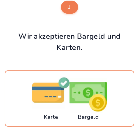
Wir akzeptieren Bargeld und
Karten.
Karte
Bargeld