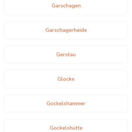
Garschagen
Garschagerheide
Gerstau
Glocke
Gockelshammer
Gockelshütte