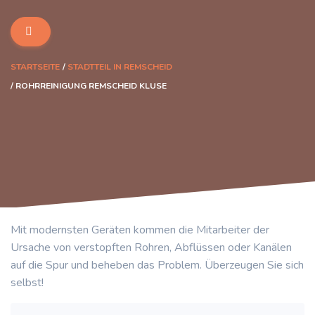
STARTSEITE
STADTTEIL IN REMSCHEID
ROHRREINIGUNG REMSCHEID KLUSE
Mit modernsten Geräten kommen die Mitarbeiter der
Ursache von verstopften Rohren, Abflüssen oder Kanälen
auf die Spur und beheben das Problem. Überzeugen Sie sich
selbst!