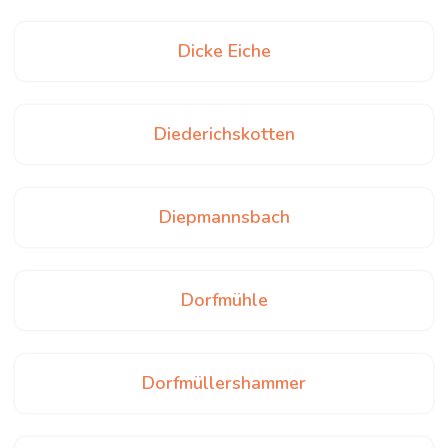
Dicke Eiche
Diederichskotten
Diepmannsbach
Dorfmühle
Dorfmüllershammer