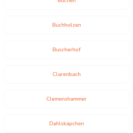
Büchen
Buchholzen
Buscherhof
Clarenbach
Clemenshammer
Dahlskäpchen