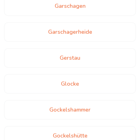
Garschagen
Garschagerheide
Gerstau
Glocke
Gockelshammer
Gockelshütte