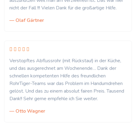
auszunutzen weil man am verzweifeln ist. Das war hier
nicht der Fall !!! Vielen Dank für die großartige Hilfe.
— Olaf Gärtner
Verstopftes Abflussrohr (mit Rückstau!) in der Küche,
und das ausgerechnet am Wochenende… Dank der
schnellen kompetenten Hilfe des freundlichen
RohrTiger-Teams war das Problem im Handumdrehen
gelöst. Und das zu einem absolut fairen Preis. Tausend
Dank!! Sehr gerne empfehle ich Sie weiter.
— Otto Wagner