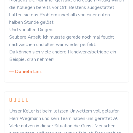
Morgens die Nummer gewählt und gegen Mittag waren
die Kollegen bereits vor Ort. Bestens ausgestattet
hatten sie das Problem innerhalb von einer guten
halben Stunde gelöst.
Und vor allen Dingen:
Saubere Arbeit! Ich musste gerade noch mal feucht
nachwischen und alles war wieder perfekt.
Da können sich viele andere Handwerksbetriebe ein
Beispiel dran nehmen!
— Daniela Linz
Unser Keller ist beim letzten Unwettern voll gelaufen.
Herr Wegmann und sein Team haben uns gerettet 🙏
Viele nutzen in dieser Situation die Gunst Menschen