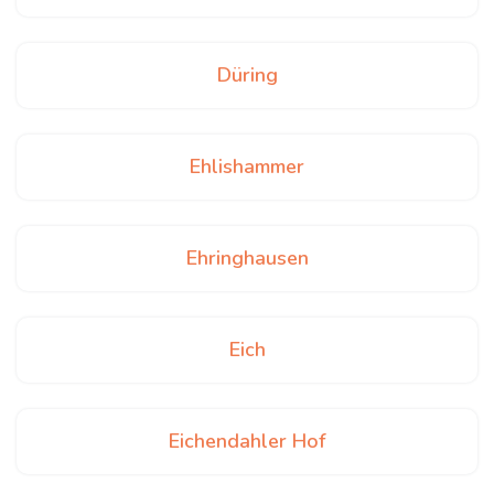
Düring
Ehlishammer
Ehringhausen
Eich
Eichendahler Hof