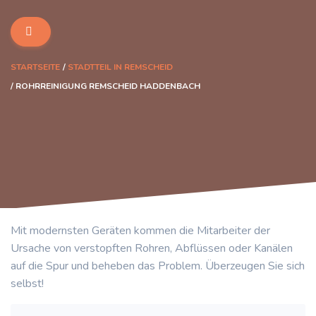
STARTSEITE
STADTTEIL IN REMSCHEID
ROHRREINIGUNG REMSCHEID HADDENBACH
Mit modernsten Geräten kommen die Mitarbeiter der
Ursache von verstopften Rohren, Abflüssen oder Kanälen
auf die Spur und beheben das Problem. Überzeugen Sie sich
selbst!