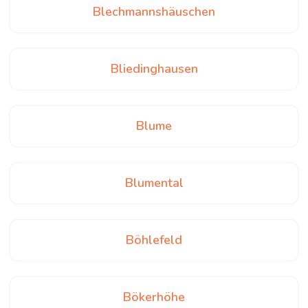
Blechmannshäuschen
Bliedinghausen
Blume
Blumental
Böhlefeld
Bökerhöhe