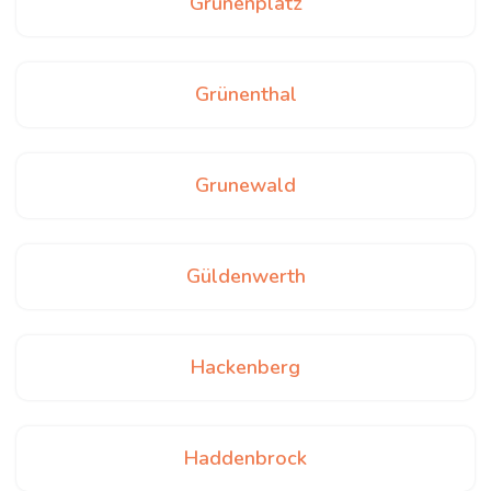
Grünenplatz
Grünenthal
Grunewald
Güldenwerth
Hackenberg
Haddenbrock