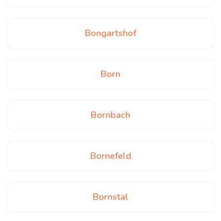
Bongartshof
Born
Bornbach
Bornefeld
Bornstal