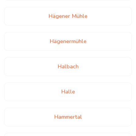
Hägener Mühle
Hägenermühle
Halbach
Halle
Hammertal