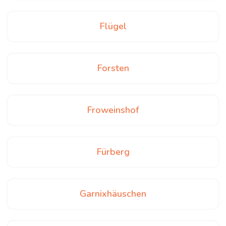
Flügel
Forsten
Froweinshof
Fürberg
Garnixhäuschen