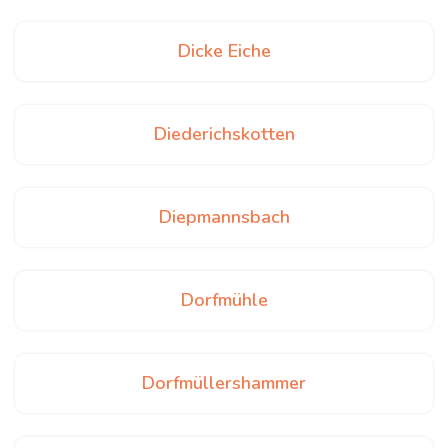
Dicke Eiche
Diederichskotten
Diepmannsbach
Dorfmühle
Dorfmüllershammer