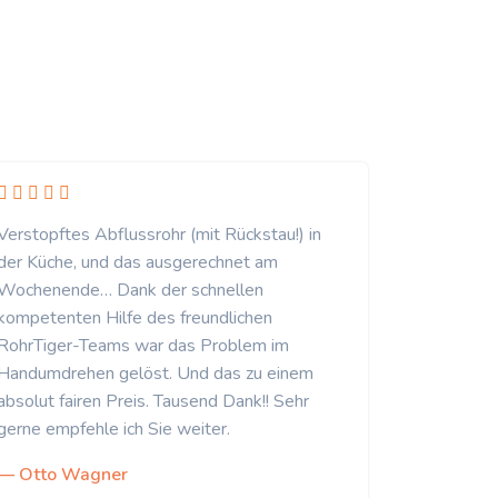
Verstopftes Abflussrohr (mit Rückstau!) in
der Küche, und das ausgerechnet am
Wochenende… Dank der schnellen
kompetenten Hilfe des freundlichen
RohrTiger-Teams war das Problem im
Handumdrehen gelöst. Und das zu einem
absolut fairen Preis. Tausend Dank!! Sehr
gerne empfehle ich Sie weiter.
— Otto Wagner