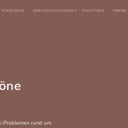
STARTSEITE
SERVICELEISTUNGEN
STADTTEILE
PREISE
öne
bei Problemen rund um