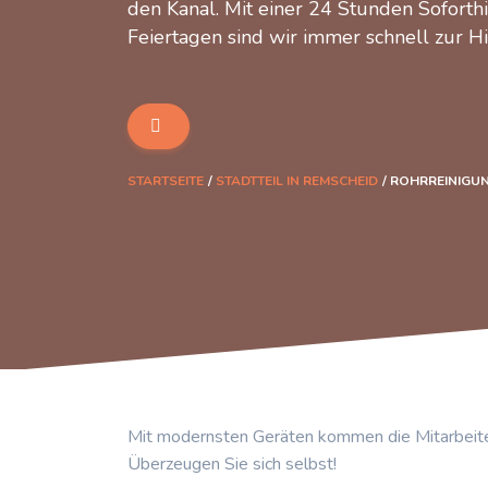
den Kanal. Mit einer 24 Stunden Soforth
Feiertagen sind wir immer schnell zur Hi
STARTSEITE
STADTTEIL IN REMSCHEID
ROHRREINIGUN
Mit modernsten Geräten kommen die Mitarbeite
Überzeugen Sie sich selbst!