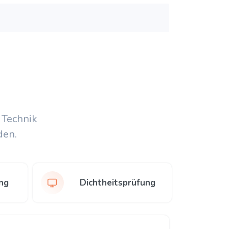
 Technik
den.
ng
Dichtheitsprüfung