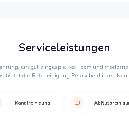
Serviceleistungen
fahrung, ein gut eingespieltes Team und moderne
as bietet die Rohrreinigung Remscheid ihren Kun
Kanalreinigung
Abflussreinigu