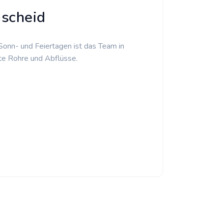
mscheid
 Sonn- und Feiertagen ist das Team in
te Rohre und Abflüsse.