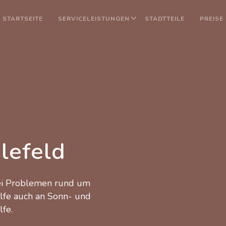
STARTSEITE
SERVICELEISTUNGEN
STADTTEILE
PREISE
lefeld
bei Problemen rund um
ilfe auch an Sonn- und
lfe.