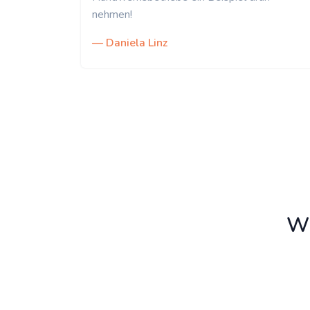
nehmen!
— Daniela Linz
Wi