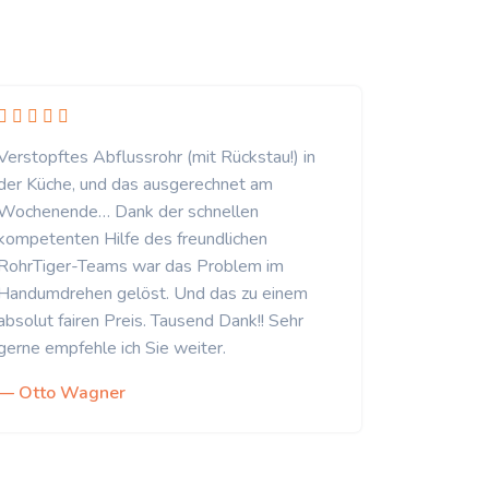
Verstopftes Abflussrohr (mit Rückstau!) in
der Küche, und das ausgerechnet am
Wochenende… Dank der schnellen
kompetenten Hilfe des freundlichen
RohrTiger-Teams war das Problem im
Handumdrehen gelöst. Und das zu einem
absolut fairen Preis. Tausend Dank!! Sehr
gerne empfehle ich Sie weiter.
— Otto Wagner