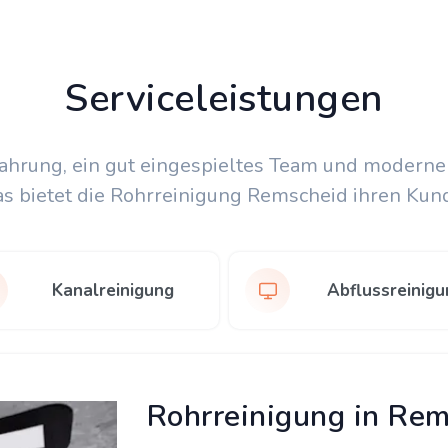
Serviceleistungen
fahrung, ein gut eingespieltes Team und moderne
as bietet die Rohrreinigung Remscheid ihren Kun
Kanalreinigung
Abflussreinigu
Rohrreinigung in Re