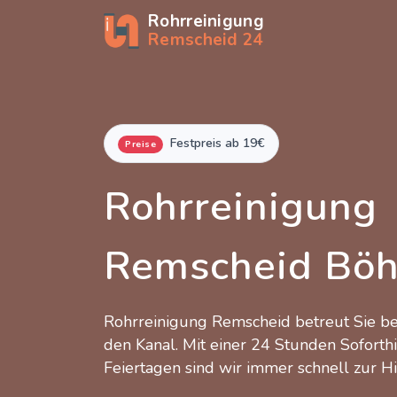
Rohrreinigung
Remscheid 24
Festpreis ab 19€
Preise
Rohrreinigung
Remscheid Böh
Rohrreinigung Remscheid betreut Sie 
den Kanal. Mit einer 24 Stunden Soforth
Feiertagen sind wir immer schnell zur Hi