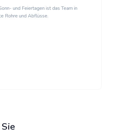
 Sonn- und Feiertagen ist das Team in
te Rohre und Abflüsse.
 Sie