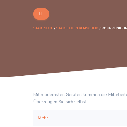
STARTSEITE
STADTTEIL IN REMSCHEID
ROHRREINIGUN
Mit modernsten Geräten kommen die Mitarbeite
Überzeugen Sie sich selbst!
Mehr