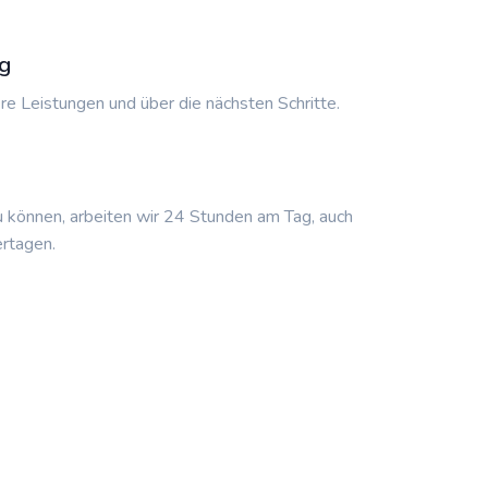
g
re Leistungen und über die nächsten Schritte.
u können, arbeiten wir 24 Stunden am Tag, auch
rtagen.