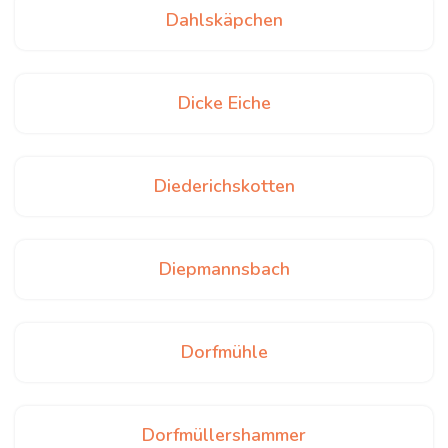
Dahlskäpchen
Dicke Eiche
Diederichskotten
Diepmannsbach
Dorfmühle
Dorfmüllershammer