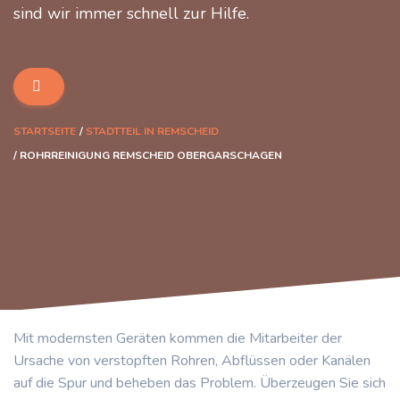
sind wir immer schnell zur Hilfe.
STARTSEITE
STADTTEIL IN REMSCHEID
ROHRREINIGUNG REMSCHEID OBERGARSCHAGEN
Mit modernsten Geräten kommen die Mitarbeiter der
Ursache von verstopften Rohren, Abflüssen oder Kanälen
auf die Spur und beheben das Problem. Überzeugen Sie sich