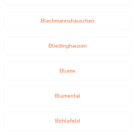
Blechmannshäuschen
Bliedinghausen
Blume
Blumental
Böhlefeld