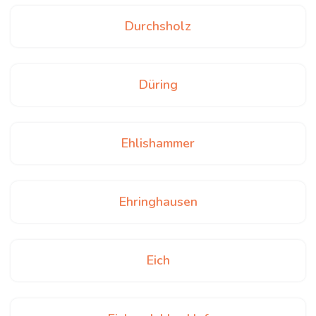
Durchsholz
Düring
Ehlishammer
Ehringhausen
Eich