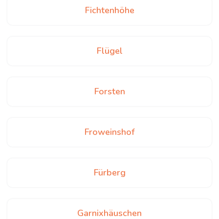
Fichtenhöhe
Flügel
Forsten
Froweinshof
Fürberg
Garnixhäuschen