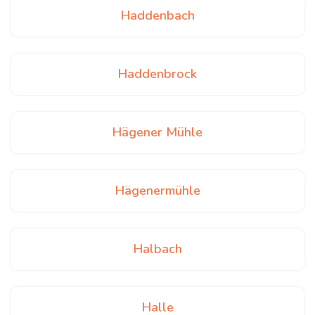
Haddenbach
Haddenbrock
Hägener Mühle
Hägenermühle
Halbach
Halle