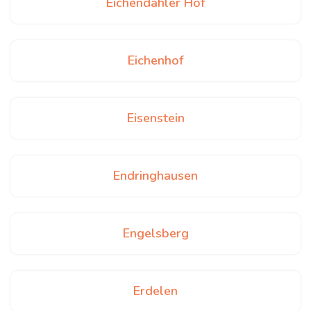
Eichendahler Hof
Eichenhof
Eisenstein
Endringhausen
Engelsberg
Erdelen