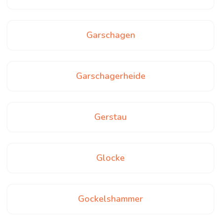
Garschagen
Garschagerheide
Gerstau
Glocke
Gockelshammer