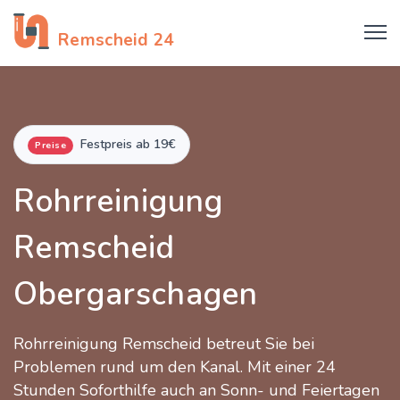
Rohrreinigung
Remscheid 24
Festpreis ab 19€
Preise
Rohrreinigung
Remscheid
Obergarschagen
Rohrreinigung Remscheid betreut Sie bei
Problemen rund um den Kanal. Mit einer 24
Stunden Soforthilfe auch an Sonn- und Feiertagen