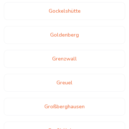
Gockelshütte
Goldenberg
Grenzwall
Greuel
Großberghausen