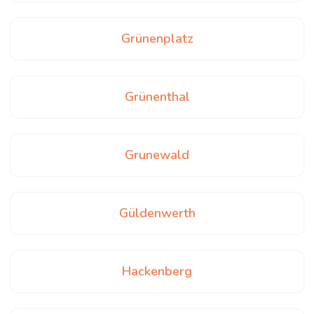
Grünenplatz
Grünenthal
Grunewald
Güldenwerth
Hackenberg