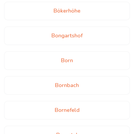
Bökerhöhe
Bongartshof
Born
Bornbach
Bornefeld