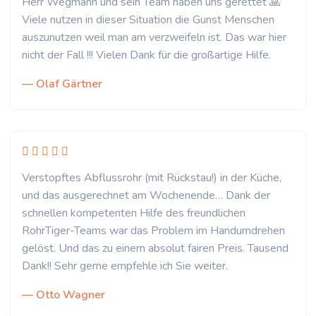
Herr Wegmann und sein Team haben uns gerettet 🙏
Viele nutzen in dieser Situation die Gunst Menschen
auszunutzen weil man am verzweifeln ist. Das war hier
nicht der Fall !!! Vielen Dank für die großartige Hilfe.
— Olaf Gärtner
Verstopftes Abflussrohr (mit Rückstau!) in der Küche,
und das ausgerechnet am Wochenende… Dank der
schnellen kompetenten Hilfe des freundlichen
RohrTiger-Teams war das Problem im Handumdrehen
gelöst. Und das zu einem absolut fairen Preis. Tausend
Dank!! Sehr gerne empfehle ich Sie weiter.
— Otto Wagner