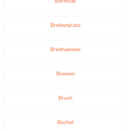
Bornstal
Breitenplatz
Breithammer
Bremen
Bruch
Büchel