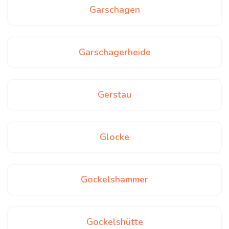
Garschagen
Garschagerheide
Gerstau
Glocke
Gockelshammer
Gockelshütte