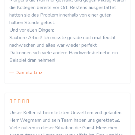
Morgens die Nummer gewählt und gegen Mittag waren
die Kollegen bereits vor Ort. Bestens ausgestattet
hatten sie das Problem innerhalb von einer guten
halben Stunde gelöst.
Und vor allen Dingen:
Saubere Arbeit! Ich musste gerade noch mal feucht
nachwischen und alles war wieder perfekt.
Da können sich viele andere Handwerksbetriebe ein
Beispiel dran nehmen!
— Daniela Linz
Unser Keller ist beim letzten Unwettern voll gelaufen.
Herr Wegmann und sein Team haben uns gerettet 🙏
Viele nutzen in dieser Situation die Gunst Menschen