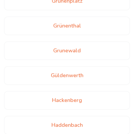
Grünenplatz
Grünenthal
Grunewald
Güldenwerth
Hackenberg
Haddenbach