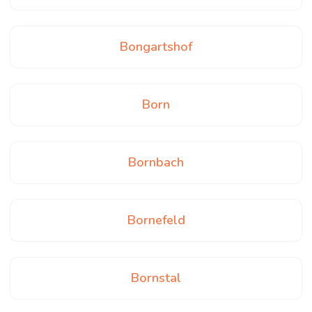
Bongartshof
Born
Bornbach
Bornefeld
Bornstal