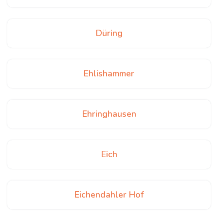
Düring
Ehlishammer
Ehringhausen
Eich
Eichendahler Hof