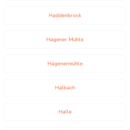
Haddenbrock
Hägener Mühle
Hägenermühle
Halbach
Halle