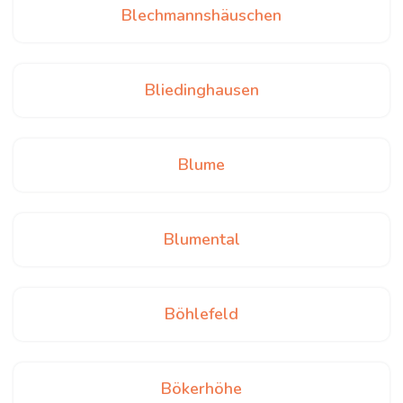
Blechmannshäuschen
Bliedinghausen
Blume
Blumental
Böhlefeld
Bökerhöhe