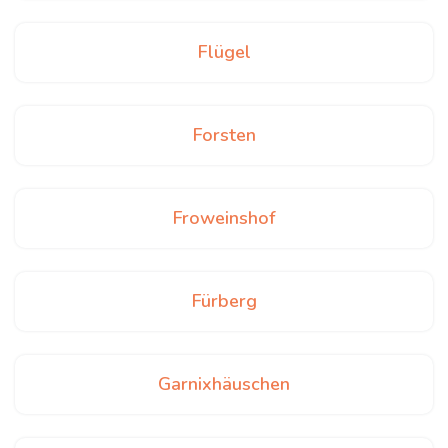
Flügel
Forsten
Froweinshof
Fürberg
Garnixhäuschen