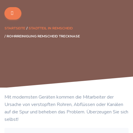
STARTSEITE
STADTTEIL IN REMSCHEID
ROHRREINIGUNG REMSCHEID TRECKNASE
Mit modernsten Geräten kommen die Mitarbeiter der
Ursache von verstopften Rohren, Abflüssen oder Kanälen
auf die Spur und beheben das Problem. Überzeugen Sie sich
selbst!