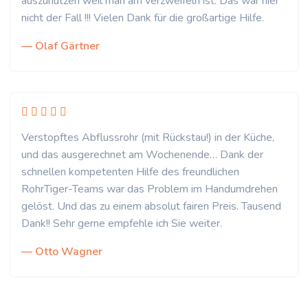
auszunutzen weil man am verzweifeln ist. Das war hier
nicht der Fall !!! Vielen Dank für die großartige Hilfe.
— Olaf Gärtner
Verstopftes Abflussrohr (mit Rückstau!) in der Küche,
und das ausgerechnet am Wochenende… Dank der
schnellen kompetenten Hilfe des freundlichen
RohrTiger-Teams war das Problem im Handumdrehen
gelöst. Und das zu einem absolut fairen Preis. Tausend
Dank!! Sehr gerne empfehle ich Sie weiter.
— Otto Wagner