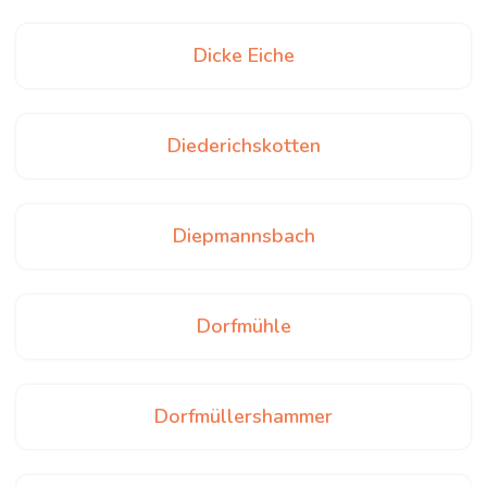
Dicke Eiche
Diederichskotten
Diepmannsbach
Dorfmühle
Dorfmüllershammer