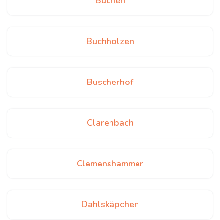
Büchen
Buchholzen
Buscherhof
Clarenbach
Clemenshammer
Dahlskäpchen