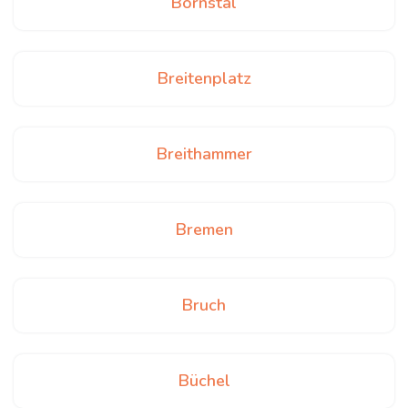
Bornstal
Breitenplatz
Breithammer
Bremen
Bruch
Büchel