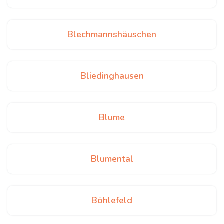
Blechmannshäuschen
Bliedinghausen
Blume
Blumental
Böhlefeld