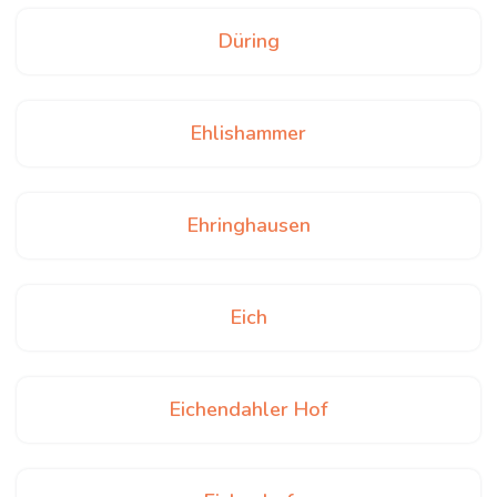
Düring
Ehlishammer
Ehringhausen
Eich
Eichendahler Hof