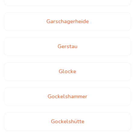
Garschagerheide
Gerstau
Glocke
Gockelshammer
Gockelshütte