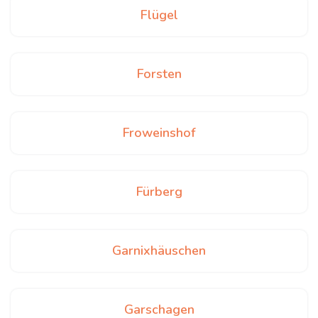
Flügel
Forsten
Froweinshof
Fürberg
Garnixhäuschen
Garschagen