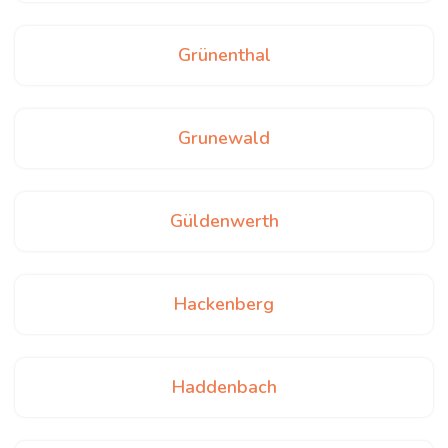
Grünenthal
Grunewald
Güldenwerth
Hackenberg
Haddenbach