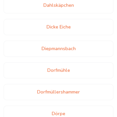
Dahlskäpchen
Dicke Eiche
Diepmannsbach
Dorfmühle
Dorfmüllershammer
Dörpe