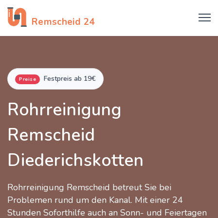
Rohrreinigung
Remscheid 24
Festpreis ab 19€
Preise
Rohrreinigung
Remscheid
Diederichskotten
Rohrreinigung Remscheid betreut Sie bei
Problemen rund um den Kanal. Mit einer 24
Stunden Soforthilfe auch an Sonn- und Feiertagen