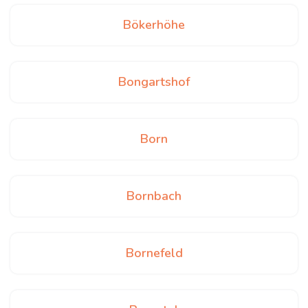
Bökerhöhe
Bongartshof
Born
Bornbach
Bornefeld