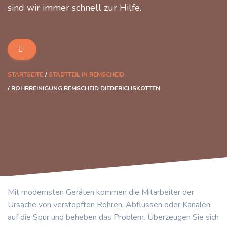
sind wir immer schnell zur Hilfe.
STARTSEITE
STADTTEIL IN REMSCHEID
ROHRREINIGUNG REMSCHEID DIEDERICHSKOTTEN
Mit modernsten Geräten kommen die Mitarbeiter der
Ursache von verstopften Rohren, Abflüssen oder Kanälen
auf die Spur und beheben das Problem. Überzeugen Sie sich