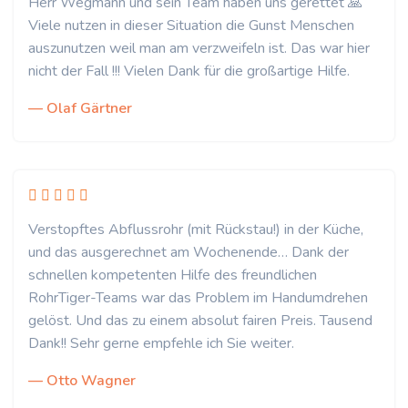
Herr Wegmann und sein Team haben uns gerettet 🙏
Viele nutzen in dieser Situation die Gunst Menschen
auszunutzen weil man am verzweifeln ist. Das war hier
nicht der Fall !!! Vielen Dank für die großartige Hilfe.
— Olaf Gärtner
Verstopftes Abflussrohr (mit Rückstau!) in der Küche,
und das ausgerechnet am Wochenende… Dank der
schnellen kompetenten Hilfe des freundlichen
RohrTiger-Teams war das Problem im Handumdrehen
gelöst. Und das zu einem absolut fairen Preis. Tausend
Dank!! Sehr gerne empfehle ich Sie weiter.
— Otto Wagner