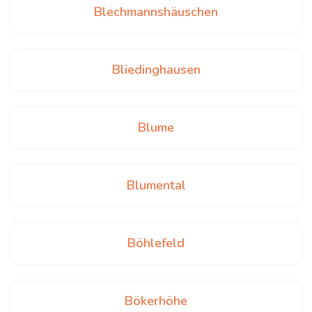
Blechmannshäuschen
Bliedinghausen
Blume
Blumental
Böhlefeld
Bökerhöhe