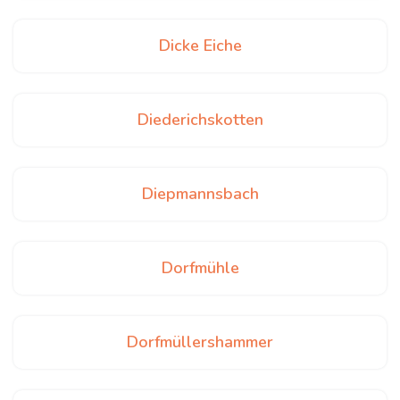
Dicke Eiche
Diederichskotten
Diepmannsbach
Dorfmühle
Dorfmüllershammer