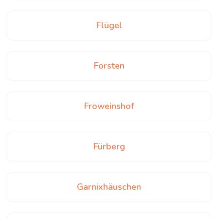
Flügel
Forsten
Froweinshof
Fürberg
Garnixhäuschen