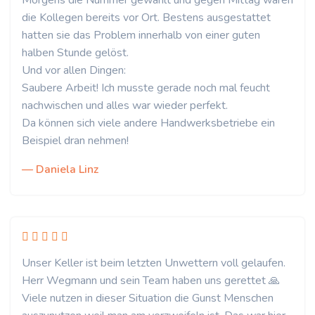
Morgens die Nummer gewählt und gegen Mittag waren
die Kollegen bereits vor Ort. Bestens ausgestattet
hatten sie das Problem innerhalb von einer guten
halben Stunde gelöst.
Und vor allen Dingen:
Saubere Arbeit! Ich musste gerade noch mal feucht
nachwischen und alles war wieder perfekt.
Da können sich viele andere Handwerksbetriebe ein
Beispiel dran nehmen!
— Daniela Linz
Unser Keller ist beim letzten Unwettern voll gelaufen.
Herr Wegmann und sein Team haben uns gerettet 🙏
Viele nutzen in dieser Situation die Gunst Menschen