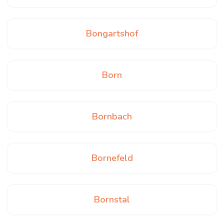
Bongartshof
Born
Bornbach
Bornefeld
Bornstal