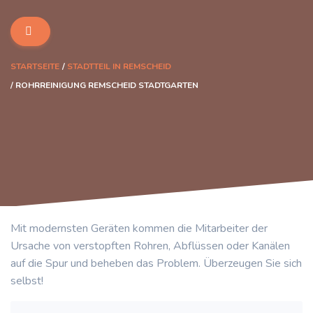
STARTSEITE
STADTTEIL IN REMSCHEID
ROHRREINIGUNG REMSCHEID STADTGARTEN
Mit modernsten Geräten kommen die Mitarbeiter der
Ursache von verstopften Rohren, Abflüssen oder Kanälen
auf die Spur und beheben das Problem. Überzeugen Sie sich
selbst!