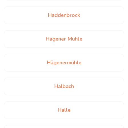
Haddenbrock
Hägener Mühle
Hägenermühle
Halbach
Halle