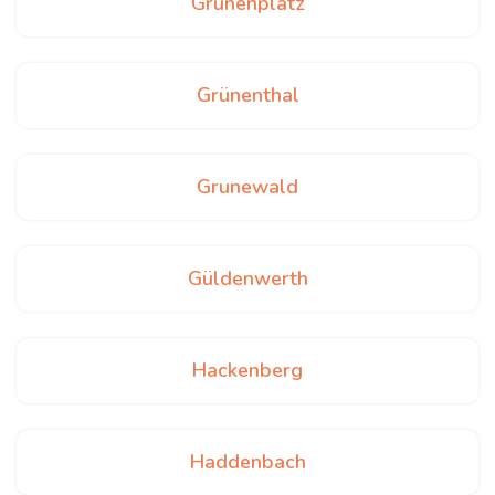
Grünenplatz
Grünenthal
Grunewald
Güldenwerth
Hackenberg
Haddenbach