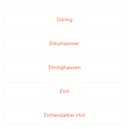
Düring
Ehlishammer
Ehringhausen
Eich
Eichendahler Hof