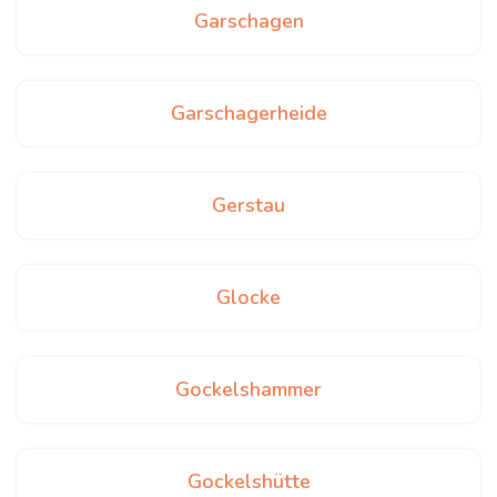
Garschagen
Garschagerheide
Gerstau
Glocke
Gockelshammer
Gockelshütte