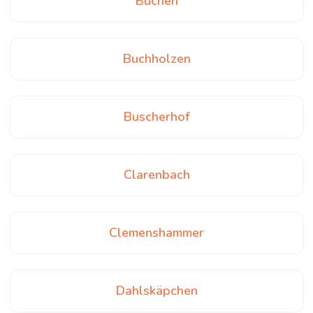
Büchen
Buchholzen
Buscherhof
Clarenbach
Clemenshammer
Dahlskäpchen