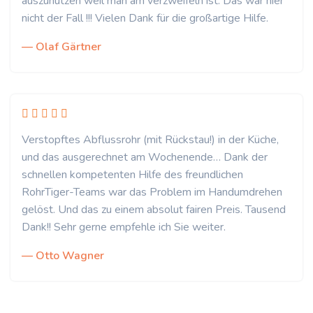
auszunutzen weil man am verzweifeln ist. Das war hier
nicht der Fall !!! Vielen Dank für die großartige Hilfe.
— Olaf Gärtner
Verstopftes Abflussrohr (mit Rückstau!) in der Küche,
und das ausgerechnet am Wochenende… Dank der
schnellen kompetenten Hilfe des freundlichen
RohrTiger-Teams war das Problem im Handumdrehen
gelöst. Und das zu einem absolut fairen Preis. Tausend
Dank!! Sehr gerne empfehle ich Sie weiter.
— Otto Wagner