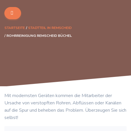
STARTSEITE
STADTTEIL IN REMSCHEID
ROHRREINIGUNG REMSCHEID BÜCHEL
Mit modernsten Geräten kommen die Mitarbeiter der
Ursache von verstopften Rohren, Abflüssen oder Kanälen
auf die Spur und beheben das Problem. Überzeugen Sie sich
selbst!