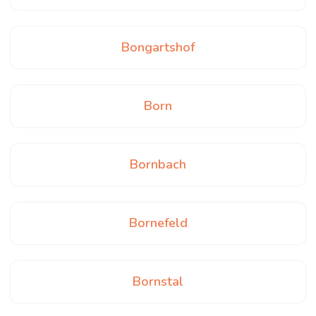
Bongartshof
Born
Bornbach
Bornefeld
Bornstal