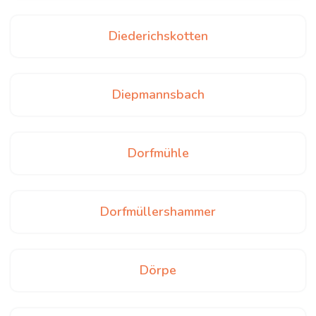
Diederichskotten
Diepmannsbach
Dorfmühle
Dorfmüllershammer
Dörpe