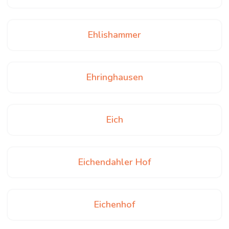
Ehlishammer
Ehringhausen
Eich
Eichendahler Hof
Eichenhof