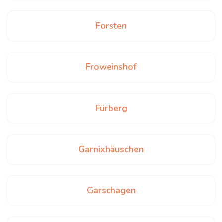
Forsten
Froweinshof
Fürberg
Garnixhäuschen
Garschagen