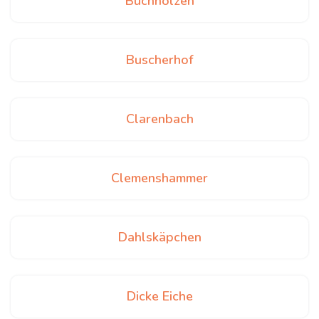
Buchholzen
Buscherhof
Clarenbach
Clemenshammer
Dahlskäpchen
Dicke Eiche