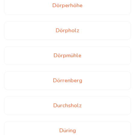
Dörperhöhe
Dörpholz
Dörpmühle
Dörrenberg
Durchsholz
Düring