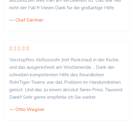
auszunutzen weil man am verzweifeln ist. Das war hier
nicht der Fall !!! Vielen Dank für die großartige Hilfe.
— Olaf Gärtner
Verstopftes Abflussrohr (mit Rückstau!) in der Küche,
und das ausgerechnet am Wochenende… Dank der
schnellen kompetenten Hilfe des freundlichen
RohrTiger-Teams war das Problem im Handumdrehen
gelöst. Und das zu einem absolut fairen Preis. Tausend
Dank!! Sehr gerne empfehle ich Sie weiter.
— Otto Wagner