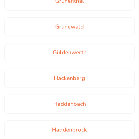
Grünenthal
Grunewald
Güldenwerth
Hackenberg
Haddenbach
Haddenbrock