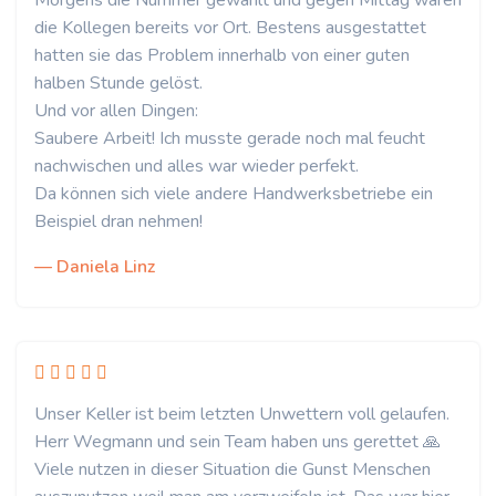
Morgens die Nummer gewählt und gegen Mittag waren
die Kollegen bereits vor Ort. Bestens ausgestattet
hatten sie das Problem innerhalb von einer guten
halben Stunde gelöst.
Und vor allen Dingen:
Saubere Arbeit! Ich musste gerade noch mal feucht
nachwischen und alles war wieder perfekt.
Da können sich viele andere Handwerksbetriebe ein
Beispiel dran nehmen!
— Daniela Linz
Unser Keller ist beim letzten Unwettern voll gelaufen.
Herr Wegmann und sein Team haben uns gerettet 🙏
Viele nutzen in dieser Situation die Gunst Menschen