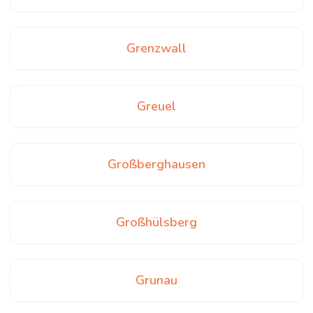
Grenzwall
Greuel
Großberghausen
Großhülsberg
Grunau