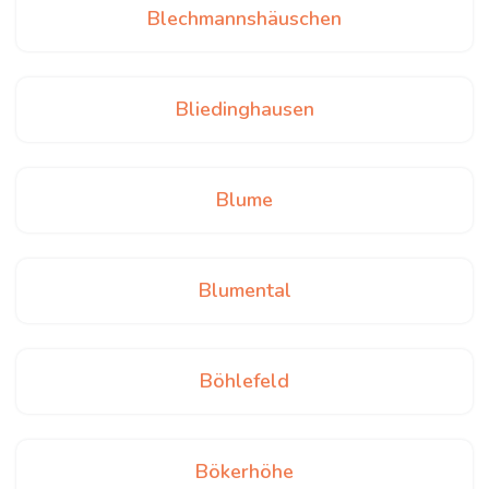
Blechmannshäuschen
Bliedinghausen
Blume
Blumental
Böhlefeld
Bökerhöhe