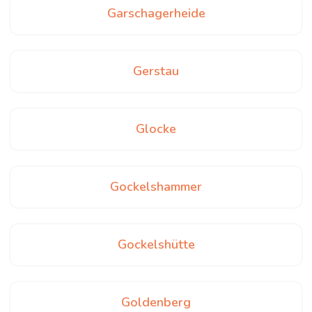
Garschagerheide
Gerstau
Glocke
Gockelshammer
Gockelshütte
Goldenberg