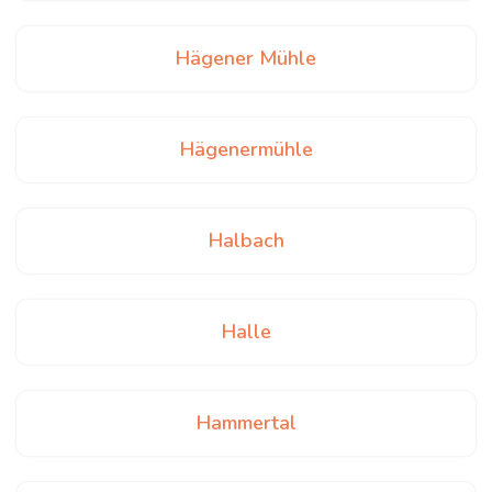
Hägener Mühle
Hägenermühle
Halbach
Halle
Hammertal