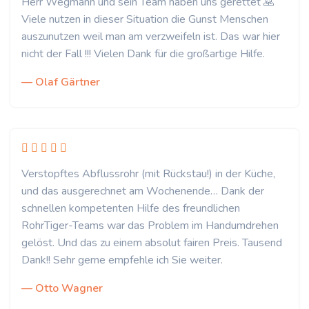
Herr Wegmann und sein Team haben uns gerettet 🙏
Viele nutzen in dieser Situation die Gunst Menschen
auszunutzen weil man am verzweifeln ist. Das war hier
nicht der Fall !!! Vielen Dank für die großartige Hilfe.
— Olaf Gärtner
Verstopftes Abflussrohr (mit Rückstau!) in der Küche,
und das ausgerechnet am Wochenende… Dank der
schnellen kompetenten Hilfe des freundlichen
RohrTiger-Teams war das Problem im Handumdrehen
gelöst. Und das zu einem absolut fairen Preis. Tausend
Dank!! Sehr gerne empfehle ich Sie weiter.
— Otto Wagner