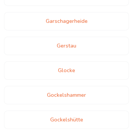
Garschagerheide
Gerstau
Glocke
Gockelshammer
Gockelshütte