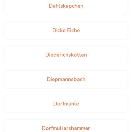
Dahlskäpchen
Dicke Eiche
Diederichskotten
Diepmannsbach
Dorfmühle
Dorfmüllershammer