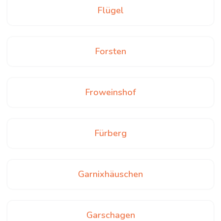
Flügel
Forsten
Froweinshof
Fürberg
Garnixhäuschen
Garschagen