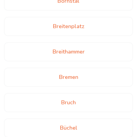
Bornstal
Breitenplatz
Breithammer
Bremen
Bruch
Büchel