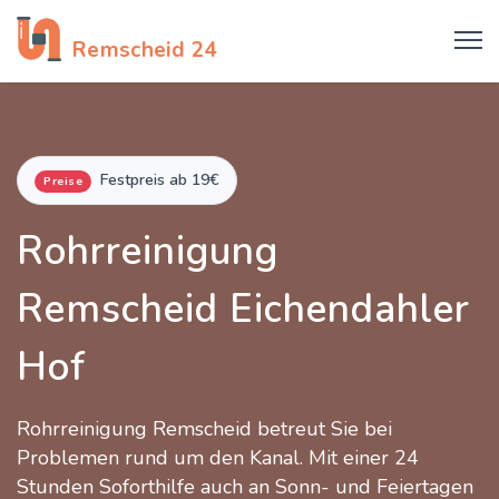
Rohrreinigung
Remscheid 24
Festpreis ab 19€
Preise
Rohrreinigung
Remscheid Eichendahler
Hof
Rohrreinigung Remscheid betreut Sie bei
Problemen rund um den Kanal. Mit einer 24
Stunden Soforthilfe auch an Sonn- und Feiertagen