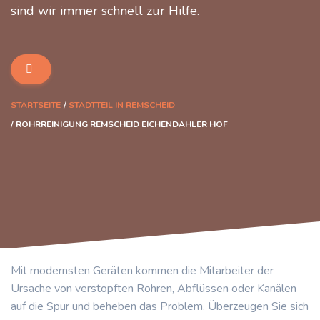
sind wir immer schnell zur Hilfe.
STARTSEITE
STADTTEIL IN REMSCHEID
ROHRREINIGUNG REMSCHEID EICHENDAHLER HOF
Mit modernsten Geräten kommen die Mitarbeiter der
Ursache von verstopften Rohren, Abflüssen oder Kanälen
auf die Spur und beheben das Problem. Überzeugen Sie sich