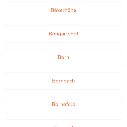
Bökerhöhe
Bongartshof
Born
Bornbach
Bornefeld