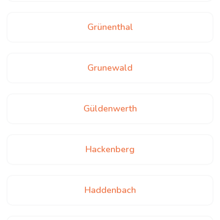
Grünenthal
Grunewald
Güldenwerth
Hackenberg
Haddenbach