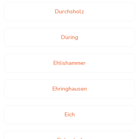
Durchsholz
Düring
Ehlishammer
Ehringhausen
Eich