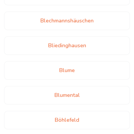
Blechmannshäuschen
Bliedinghausen
Blume
Blumental
Böhlefeld